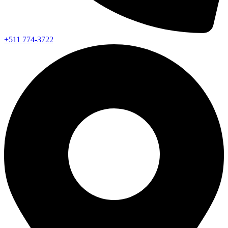
+511 774-3722