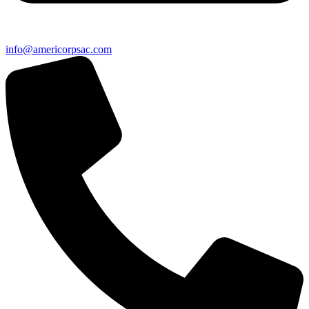
info@americorpsac.com