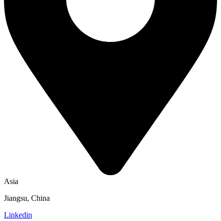
Asia
Jiangsu, China
Linkedin