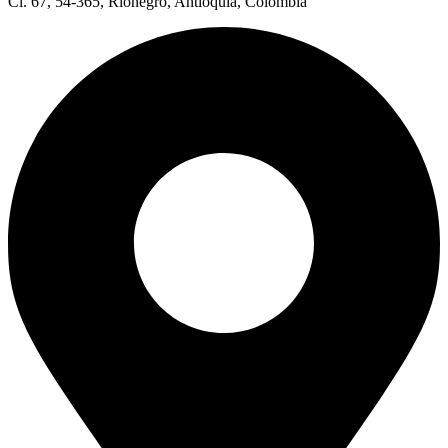
Cl. 67, 54-365, Rionegro, Antioquia, Colombia