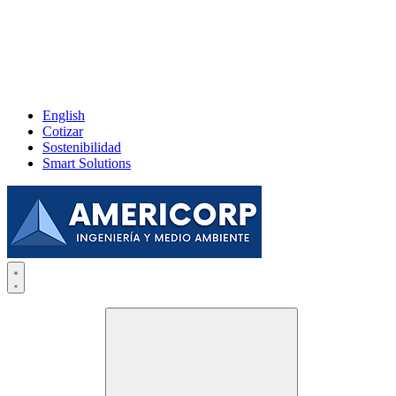
English
Cotizar
Sostenibilidad
Smart Solutions