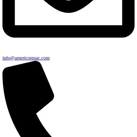
info@americorpsac.com