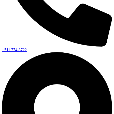
+511 774-3722