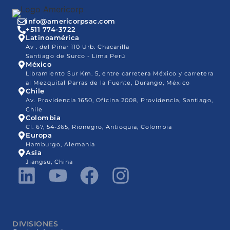
info@americorpsac.com
+511 774-3722
Latinoamérica
Av . del Pinar 110 Urb. Chacarilla
Santiago de Surco - Lima Perú
México
Libramiento Sur Km. 5, entre carretera México y carretera
al Mezquital Parras de la Fuente, Durango, México
Chile
Av. Providencia 1650, Oficina 2008, Providencia, Santiago,
Chile
Colombia
Cl. 67, 54-365, Rionegro, Antioquia, Colombia
Europa
Hamburgo, Alemania
Asia
Jiangsu, China
DIVISIONES