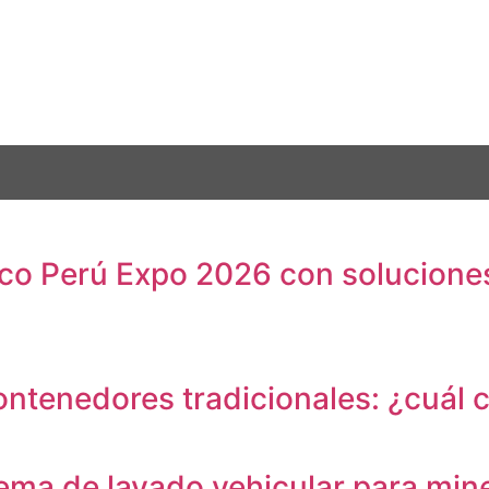
co Perú Expo 2026 con soluciones
ontenedores tradicionales: ¿cuál
ema de lavado vehicular para mine