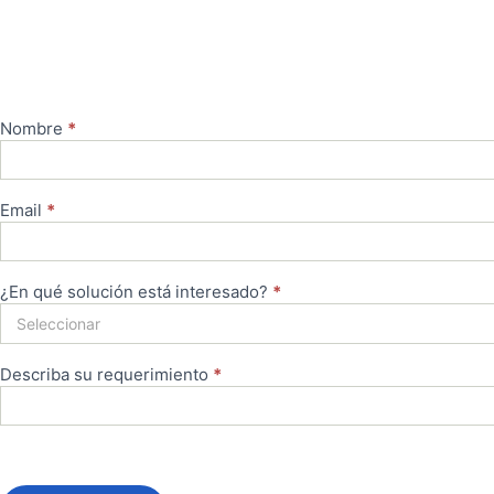
Nombre
*
Cotizar
Email
*
¿En qué solución está interesado?
*
Describa su requerimiento
*