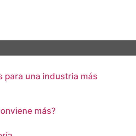
 para una industria más
 conviene más?
ría