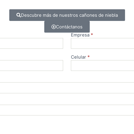
Descubre más de nuestros cañones de niebla
Contáctanos
Empresa
*
Celular
*