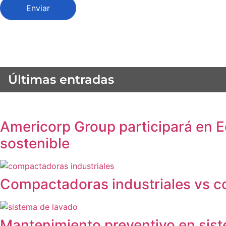
Enviar
Últimas entradas
Americorp Group participará en E
sostenible
Compactadoras industriales vs c
Mantenimiento preventivo en sist