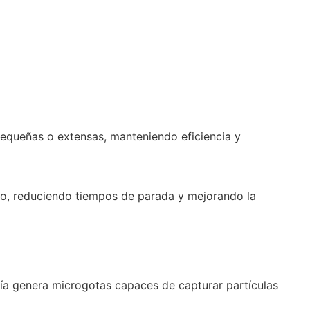
 pequeñas o extensas, manteniendo eficiencia y
ampo, reduciendo tiempos de parada y mejorando la
gía genera microgotas capaces de capturar partículas