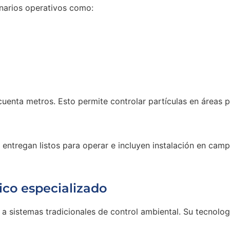
enarios operativos como:
ncuenta metros. Esto permite controlar partículas en áreas
se entregan listos para operar e incluyen instalación en c
ico especializado
 a sistemas tradicionales de control ambiental. Su tecnolo