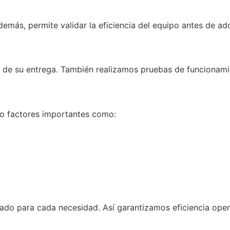
Además, permite validar la eficiencia del equipo antes de ad
de su entrega. También realizamos pruebas de funcionamien
do factores importantes como:
o para cada necesidad. Así garantizamos eficiencia opera