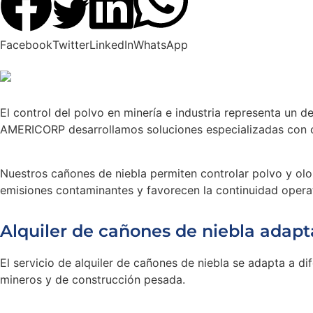
Facebook
Twitter
LinkedIn
WhatsApp
El control del polvo en minería e industria representa un d
AMERICORP desarrollamos soluciones especializadas con c
Nuestros cañones de niebla permiten controlar polvo y olo
emisiones contaminantes y favorecen la continuidad operat
Alquiler de cañones de niebla adap
El servicio de alquiler de cañones de niebla se adapta a d
mineros y de construcción pesada.