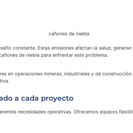
esafío constante. Estas emisiones afectan la salud, generan 
añones de niebla para enfrentar este problema.
res en operaciones mineras, industriales y de construcción
iva.
tado a cada proyecto
iferentes necesidades operativas. Ofrecemos equipos flexib