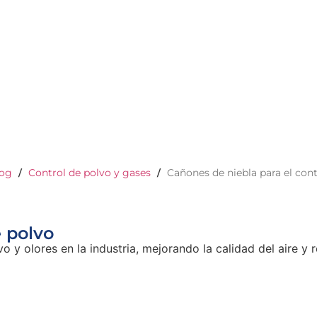
og
Control de polvo y gases
Cañones de niebla para el cont
/
/
e polvo
vo y olores en la industria, mejorando la calidad del aire y