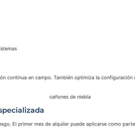
istemas
o
ón continua en campo. También optimiza la configuración 
specializada
go. El primer mes de alquiler puede aplicarse como parte