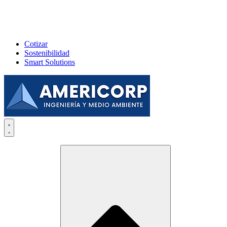
Cotizar
Sostenibilidad
Smart Solutions