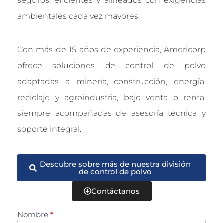
seguros, eficientes y alineados con exigencias
ambientales cada vez mayores.
Con más de 15 años de experiencia, Americorp
ofrece soluciones de control de polvo
adaptadas a minería, construcción, energía,
reciclaje y agroindustria, bajo venta o renta,
siempre acompañadas de asesoría técnica y
soporte integral.
Descubre sobre más de nuestra división
de control de polvo
Contáctanos
Nombre
*
Cotizar