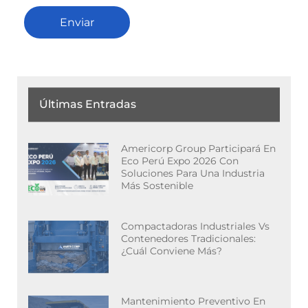
Enviar
Últimas Entradas
Americorp Group Participará En
Eco Perú Expo 2026 Con
Soluciones Para Una Industria
Más Sostenible
Compactadoras Industriales Vs
Contenedores Tradicionales:
¿cuál Conviene Más?
Mantenimiento Preventivo En
Sistema De Lavado Vehicular