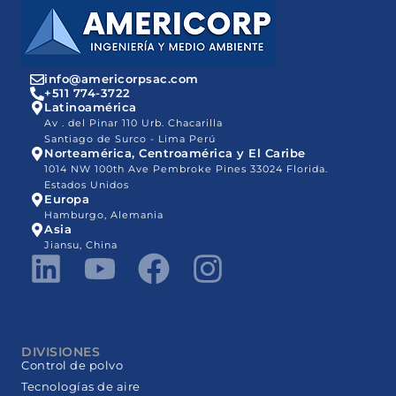
info@americorpsac.com
+511 774-3722
Latinoamérica
Av . del Pinar 110 Urb. Chacarilla
Santiago de Surco - Lima Perú
Norteamérica, Centroamérica y El Caribe
1014 NW 100th Ave Pembroke Pines 33024 Florida.
Estados Unidos
Europa
Hamburgo, Alemania
Asia
Jiansu, China
DIVISIONES
Control de polvo
Tecnologías de aire