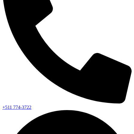
+511 774-3722