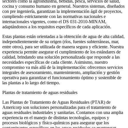
sectores como la agroindustria, bebidas, pesca, servicios de salud,
cocina y consumo humano en general. Nuestros sistemas, diseñados
con pre ingeniería, garantizan la implementación ágil de proyectos,
cumpliendo estrictamente con las normativas nacionales e
internacionales vigentes, como el DS 031-2010-MINAM,
adaptándonos a los requisitos específicos de cada aplicación.
Estas plantas están orientadas a la obtención de agua de alta calidad,
independientemente de su origen (ríos, fuentes subterráneas, mar,
entre otros), para ser utilizada de manera segura y eficiente. Nuestra
experiencia permite asegurar el cumplimiento de los estándares de
calidad, brindando una solución personalizada que responde a las
necesidades específicas de cada cliente. Asimismo, nuestro
compromiso va más allá de la implementación: ofrecemos servicios
integrales de asesoramiento, mantenimiento, ampliación y gestión
operativa para garantizar el funcionamiento óptimo y sostenible de
las plantas a lo largo del tiempo.
Plantas de tratamiento de aguas residuales
Las Plantas de Tratamiento de Aguas Residuales (PTAR) de
Americorp son soluciones personalizadas para el tratamiento de
aguas residuales industriales y sanitarias. Contamos con una amplia
experiencia en el manejo de distintas tecnologías, equipos y
procesos biológicos y físico-químicos para asegurar que los
contaminantes específicos en las aguas residuales se mantengan