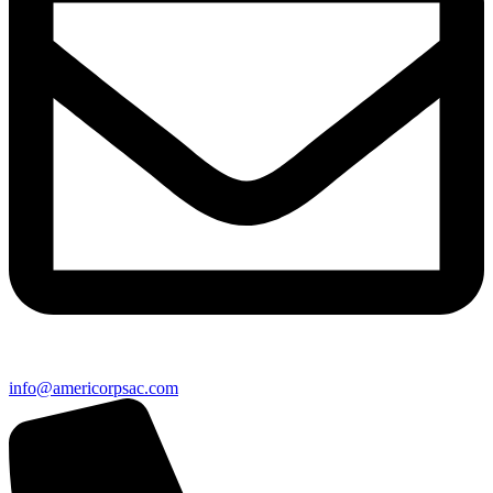
info@americorpsac.com