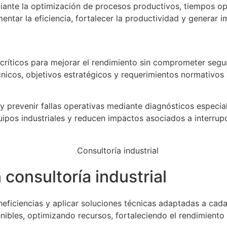
ediante la optimización de procesos productivos, tiempos 
ntar la eficiencia, fortalecer la productividad y generar 
s críticos para mejorar el rendimiento sin comprometer seg
cnicos, objetivos estratégicos y requerimientos normativos a
s y prevenir fallas operativas mediante diagnósticos especi
ipos industriales y reducen impactos asociados a interrup
consultoría industrial
ar ineficiencias y aplicar soluciones técnicas adaptadas a
nibles, optimizando recursos, fortaleciendo el rendimient