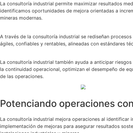
La consultoría industrial permite maximizar resultados m
identificamos oportunidades de mejora orientadas a increme
mineras modernas.
A través de la consultoría industrial se rediseñan proceso
ágiles, confiables y rentables, alineadas con estándares té
La consultoría industrial también ayuda a anticipar riesgo
la continuidad operacional, optimizan el desempeño de equ
de las operaciones.
Potenciando operaciones con 
La consultoría industrial mejora operaciones al identific
implementación de mejoras para asegurar resultados soste