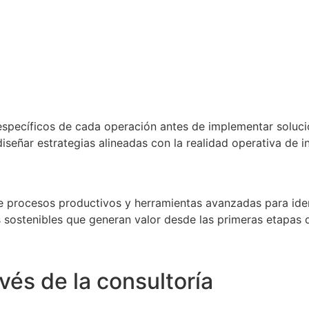
 específicos de cada operación antes de implementar soluci
señar estrategias alineadas con la realidad operativa de i
de procesos productivos y herramientas avanzadas para ide
es sostenibles que generan valor desde las primeras etapas
vés de la consultoría