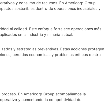
operativos y consumo de recursos. En Americorp Group
impactos sostenibles dentro de operaciones industriales y
uridad ni calidad. Este enfoque fortalece operaciones más
plicados en la industria y minería actual.
alizados y estrategias preventivas. Estas acciones protegen
ciones, pérdidas económicas y problemas críticos dentro
 cada proceso. En Americorp Group acompañamos la
o operativo y aumentando la competitividad de