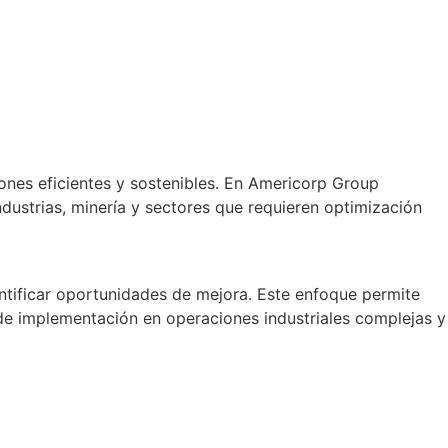
ones eficientes y sostenibles. En Americorp Group
ndustrias, minería y sectores que requieren optimización
ntificar oportunidades de mejora. Este enfoque permite
 de implementación en operaciones industriales complejas y