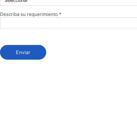
Describa su requerimiento
*
Enviar