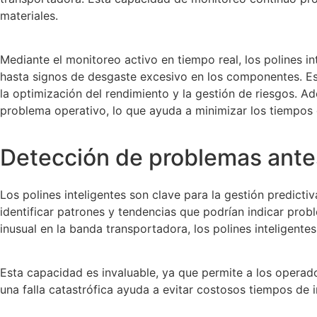
materiales.
Mediante el monitoreo activo en tiempo real, los polines i
hasta signos de desgaste excesivo en los componentes. Es
la optimización del rendimiento y la gestión de riesgos. Ad
problema operativo, lo que ayuda a minimizar los tiempos d
Detección de problemas ante
Los polines inteligentes son clave para la gestión predict
identificar patrones y tendencias que podrían indicar probl
inusual en la banda transportadora, los polines inteligente
Esta capacidad es invaluable, ya que permite a los operad
una falla catastrófica ayuda a evitar costosos tiempos de i