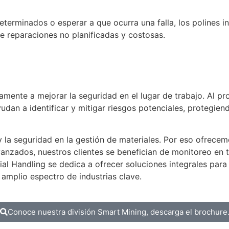
terminados o esperar a que ocurra una falla, los polines i
e reparaciones no planificadas y costosas.
ivamente a mejorar la seguridad en el lugar de trabajo. Al p
udan a identificar y mitigar riesgos potenciales, protegien
 la seguridad en la gestión de materiales. Por eso ofrecemo
vanzados, nuestros clientes se benefician de monitoreo en t
ial Handling se dedica a ofrecer soluciones integrales para 
amplio espectro de industrias clave.
Conoce nuestra división Smart Mining, descarga el brochure