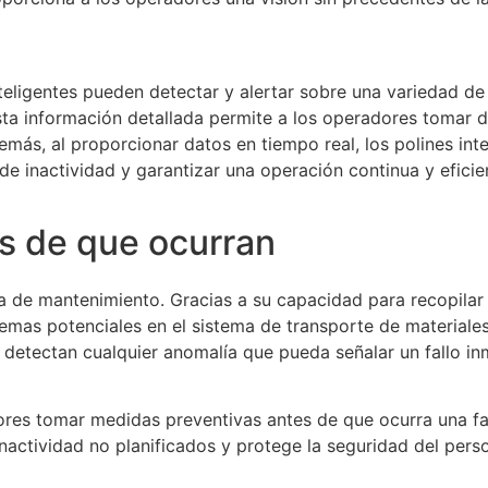
nteligentes pueden detectar y alertar sobre una variedad d
ta información detallada permite a los operadores tomar d
emás, al proporcionar datos en tiempo real, los polines int
e inactividad y garantizar una operación continua y eficie
s de que ocurran
iva de mantenimiento. Gracias a su capacidad para recopilar
emas potenciales en el sistema de transporte de materiales.
s detectan cualquier anomalía que pueda señalar un fallo in
ores tomar medidas preventivas antes de que ocurra una fal
nactividad no planificados y protege la seguridad del perso