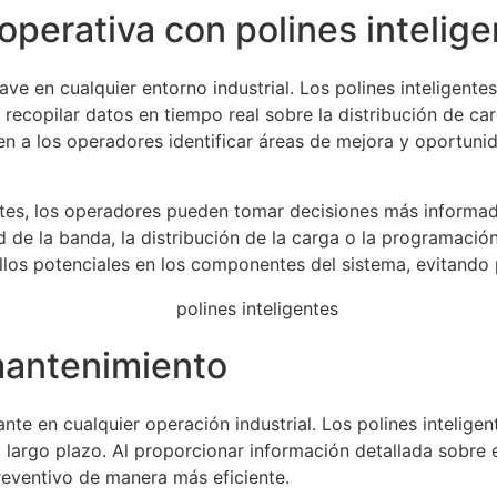
 operativa con polines intelig
lave en cualquier entorno industrial. Los polines inteligen
l recopilar datos en tiempo real sobre la distribución de c
miten a los operadores identificar áreas de mejora y oportun
ntes, los operadores pueden tomar decisiones más informada
ad de la banda, la distribución de la carga o la programaci
fallos potenciales en los componentes del sistema, evitand
mantenimiento
e en cualquier operación industrial. Los polines intelige
 largo plazo. Al proporcionar información detallada sobre 
preventivo de manera más eficiente.