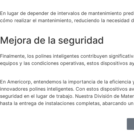
En lugar de depender de intervalos de mantenimiento prede
cómo realizar el mantenimiento, reduciendo la necesidad d
Mejora de la seguridad
Finalmente, los polines inteligentes contribuyen significat
equipos y las condiciones operativas, estos dispositivos ay
En Americorp, entendemos la importancia de la eficiencia y
innovadores polines inteligentes. Con estos dispositivos a
seguridad en el lugar de trabajo. Nuestra División de Mater
hasta la entrega de instalaciones completas, abarcando un 