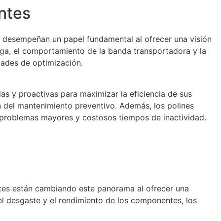
entes
tes desempeñan un papel fundamental al ofrecer una visión
arga, el comportamiento de la banda transportadora y la
idades de optimización.
s y proactivas para maximizar la eficiencia de sus
ón del mantenimiento preventivo. Además, los polines
o problemas mayores y costosos tiempos de inactividad.
ntes están cambiando este panorama al ofrecer una
el desgaste y el rendimiento de los componentes, los