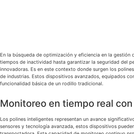
En la búsqueda de optimización y eficiencia en la gestión
tiempos de inactividad hasta garantizar la seguridad del 
innovadoras. Es en este contexto donde surgen los polines
de industrias. Estos dispositivos avanzados, equipados co
funcionalidad básica de un rodillo tradicional.
Monitoreo en tiempo real con 
Los polines inteligentes representan un avance significati
sensores y tecnología avanzada, estos dispositivos pueden
transportadora. Esta capacidad de monitoreo continuo prop