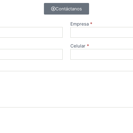
Contáctanos
Empresa
*
Celular
*