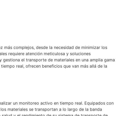
vez más complejos, desde la necesidad de minimizar los
ales requiere atención meticulosa y soluciones
y gestiona el transporte de materiales en una amplia gama
tiempo real, ofrecen beneficios que van más allá de la
realizar un monitoreo activo en tiempo real. Equipados con
los materiales se transportan a lo largo de la banda
 salud y el rendimiento de su sistema de transporte de