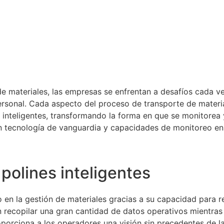
 de materiales, las empresas se enfrentan a desafíos cada 
personal. Cada aspecto del proceso de transporte de materi
 inteligentes, transformando la forma en que se monitorea 
n tecnología de vanguardia y capacidades de monitoreo en 
polines inteligentes
vo en la gestión de materiales gracias a su capacidad para 
 recopilar una gran cantidad de datos operativos mientras 
orciona a los operadores una visión sin precedentes de la