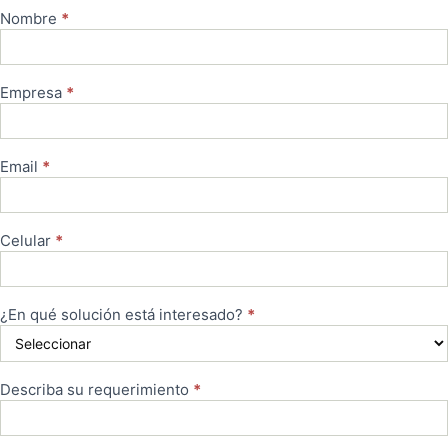
Nombre
*
Cotizar
Empresa
*
Email
*
Celular
*
¿En qué solución está interesado?
*
Describa su requerimiento
*