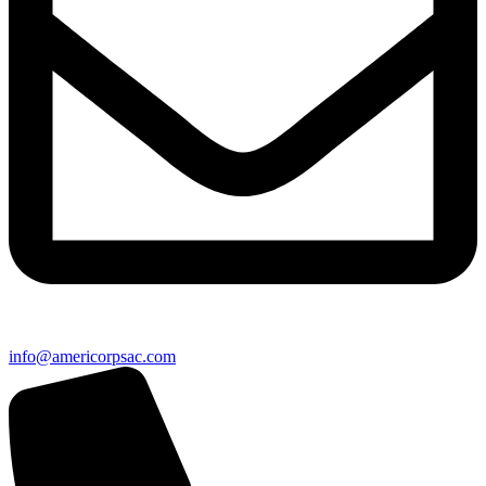
info@americorpsac.com