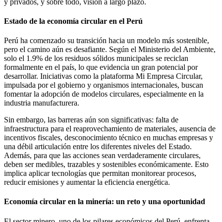
y privados, y sobre todo, visión a largo plazo.
Estado de la economía circular en el Perú
Perú ha comenzado su transición hacia un modelo más sostenible,
pero el camino aún es desafiante. Según el Ministerio del Ambiente,
solo el 1.9% de los residuos sólidos municipales se reciclan
formalmente en el país, lo que evidencia un gran potencial por
desarrollar. Iniciativas como la plataforma Mi Empresa Circular,
impulsada por el gobierno y organismos internacionales, buscan
fomentar la adopción de modelos circulares, especialmente en la
industria manufacturera.
Sin embargo, las barreras aún son significativas: falta de
infraestructura para el reaprovechamiento de materiales, ausencia de
incentivos fiscales, desconocimiento técnico en muchas empresas y
una débil articulación entre los diferentes niveles del Estado.
Además, para que las acciones sean verdaderamente circulares,
deben ser medibles, trazables y sostenibles económicamente. Esto
implica aplicar tecnologías que permitan monitorear procesos,
reducir emisiones y aumentar la eficiencia energética.
Economía circular en la minería: un reto y una oportunidad
El sector minero, uno de los pilares económicos del Perú, enfrenta