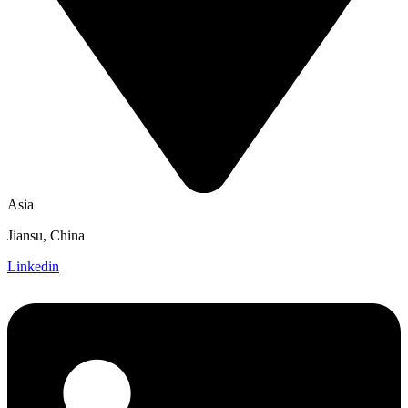
Asia
Jiansu, China
Linkedin