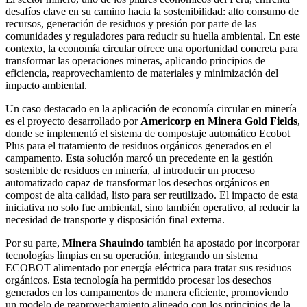
desafíos clave en su camino hacia la sostenibilidad: alto consumo de
recursos, generación de residuos y presión por parte de las
comunidades y reguladores para reducir su huella ambiental. En este
contexto, la economía circular ofrece una oportunidad concreta para
transformar las operaciones mineras, aplicando principios de
eficiencia, reaprovechamiento de materiales y minimización del
impacto ambiental.
Un caso destacado en la aplicación de economía circular en minería
es el proyecto desarrollado por
Americorp en Minera Gold Fields
,
donde se implementó el sistema de compostaje automático Ecobot
Plus para el tratamiento de residuos orgánicos generados en el
campamento. Esta solución marcó un precedente en la gestión
sostenible de residuos en minería, al introducir un proceso
automatizado capaz de transformar los desechos orgánicos en
compost de alta calidad, listo para ser reutilizado. El impacto de esta
iniciativa no solo fue ambiental, sino también operativo, al reducir la
necesidad de transporte y disposición final externa.
Por su parte,
Minera Shauindo
también ha apostado por incorporar
tecnologías limpias en su operación, integrando un sistema
ECOBOT alimentado por energía eléctrica para tratar sus residuos
orgánicos. Esta tecnología ha permitido procesar los desechos
generados en los campamentos de manera eficiente, promoviendo
un modelo de reaprovechamiento alineado con los principios de la