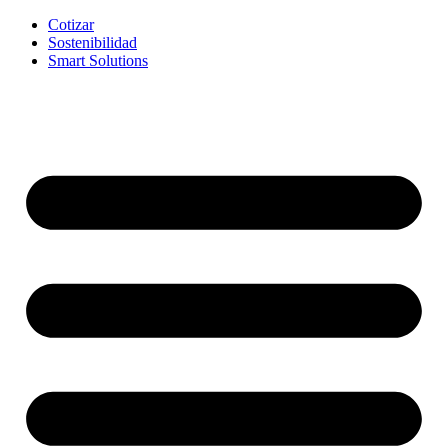
Cotizar
Sostenibilidad
Smart Solutions