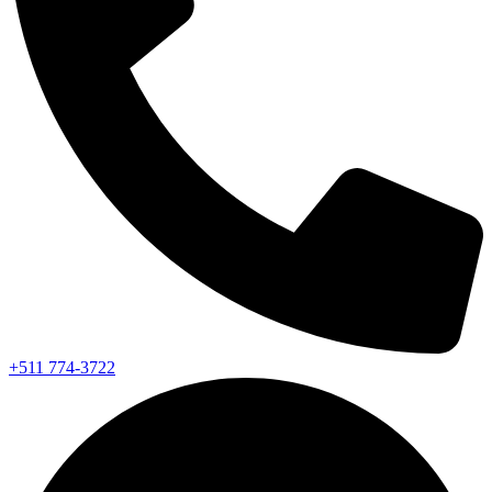
+511 774-3722