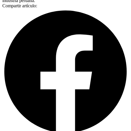
industria peruana.
Compartir artículo: