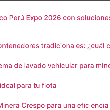
co Perú Expo 2026 con soluciones
ontenedores tradicionales: ¿cuál
ema de lavado vehicular para mine
deal para tu flota
inera Crespo para una eficiencia 