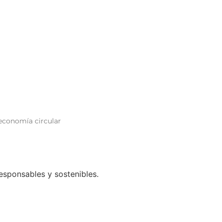
 economía circular
esponsables y sostenibles.