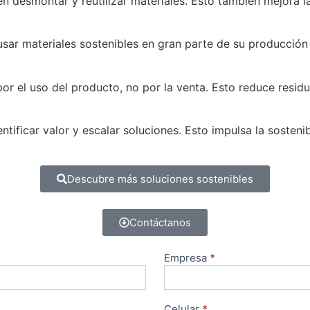
n desmontar y reutilizar materiales. Esto también mejora la
ar materiales sostenibles en gran parte de su producción p
 el uso del producto, no por la venta. Esto reduce residuo
entificar valor y escalar soluciones. Esto impulsa la sosteni
Descubre más soluciones sostenibles
Contáctanos
Empresa
*
Celular
*