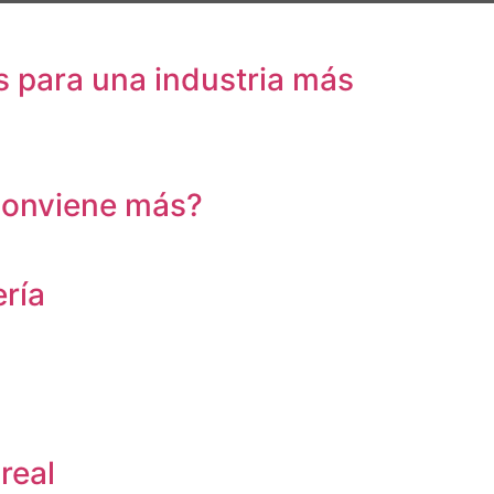
 para una industria más
 conviene más?
ría
real