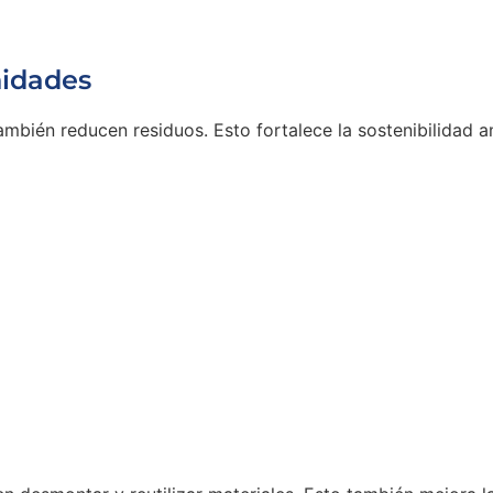
nidades
ambién reducen residuos. Esto fortalece la sostenibilidad a