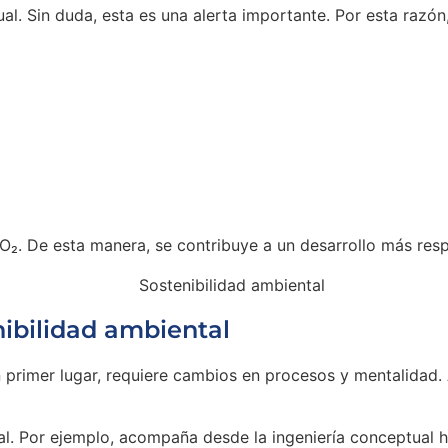
al. Sin duda, esta es una alerta importante. Por esta razón
O₂. De esta manera, se contribuye a un desarrollo más res
ibilidad ambiental
En primer lugar, requiere cambios en procesos y mentalida
. Por ejemplo, acompaña desde la ingeniería conceptual hast