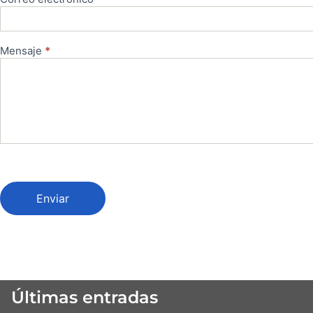
Mensaje
*
Enviar
Últimas entradas