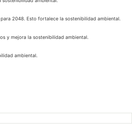
 sostenibilidad ambiental.
ara 2048. Esto fortalece la sostenibilidad ambiental.
s y mejora la sostenibilidad ambiental.
bilidad ambiental.