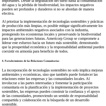
importantes. Desde la degradación del suelo hasta la contaminación
del agua y la pérdida de biodiversidad, los impactos negativos
pueden ser profundos y duraderos si no se abordan de manera
efectiva.
Al priorizar la implementación de tecnologías sostenibles y prácticas
de producción más limpias, es posible mitigar significativamente los
impactos ambientales negativos asociados con la industria,
protegiendo los ecosistemas locales y preservando la biodiversidad
para las generaciones futuras. Americorp Group se compromete a
liderar este esfuerzo hacia un futuro más sostenible, demostrando
que la prosperidad económica y la responsabilidad ambiental pueden
coexistir en armonía para beneficio de todos.
4. Fortalecimiento de las Relaciones Comunitarias
La incorporación de tecnologías sostenibles no solo implica mejoras
ambientales y económicas, sino que también puede fortalecer las
relaciones entre las empresas y las comunidades locales. Al
involucrar a las partes interesadas y fomentar la participación
comunitaria en la planificación y la implementación de proyectos
sostenibles, las empresas pueden construir la confianza y el apoyo
de las comunidades, promoviendo un sentido de responsabilidad
compartida y colaboración en la búsqueda de un desarrollo
sostenible.