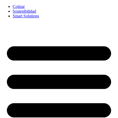
Cotizar
Sostenibilidad
Smart Solutions