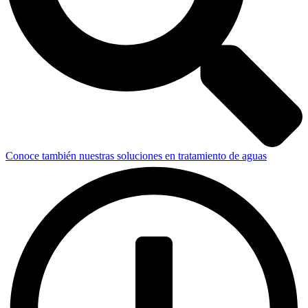
Conoce también nuestras soluciones en tratamiento de aguas