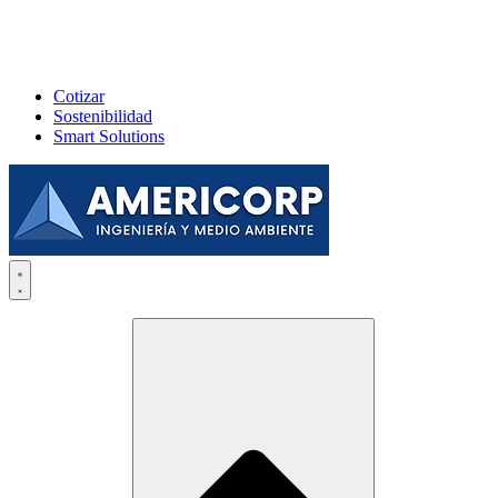
Cotizar
Sostenibilidad
Smart Solutions