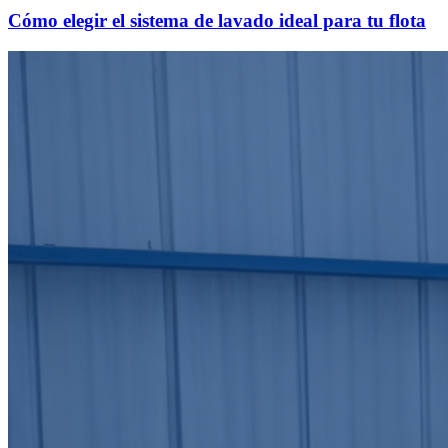
Cómo elegir el sistema de lavado ideal para tu flota