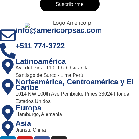
info@americorpsac.com
+511 774-3722
Latinoamérica
Av . del Pinar 110 Urb. Chacarilla
Santiago de Surco - Lima Perú
Norteamérica, Centroamérica y El
Caribe
1014 NW 100th Ave Pembroke Pines 33024 Florida.
Estados Unidos
Europa
Hamburgo, Alemania
Asia
Jiansu, China