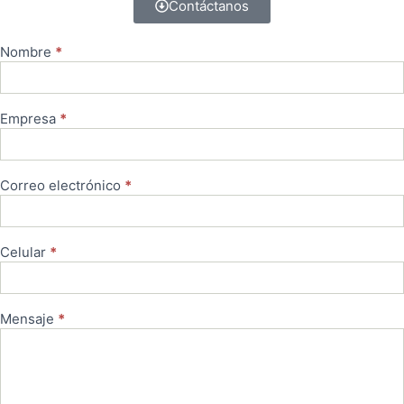
Contáctanos
Nombre
*
Contacto
Empresa
*
Correo electrónico
*
Celular
*
Mensaje
*