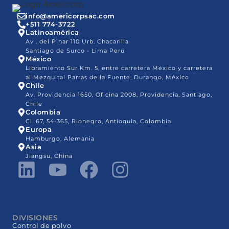
info@americorpsac.com
+511 774-3722
Latinoamérica
Av . del Pinar 110 Urb. Chacarilla
Santiago de Surco - Lima Perú
México
Libramiento Sur Km. 5, entre carretera México y carretera
al Mezquital Parras de la Fuente, Durango, México
Chile
Av. Providencia 1650, Oficina 2008, Providencia, Santiago,
Chile
Colombia
Cl. 67, 54-365, Rionegro, Antioquia, Colombia
Europa
Hamburgo, Alemania
Asia
Jiangsu, China
DIVISIONES
Control de polvo