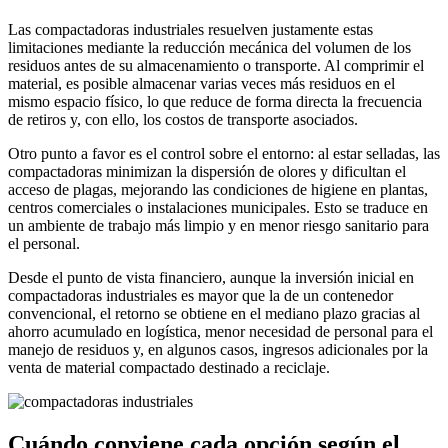
Las compactadoras industriales resuelven justamente estas
limitaciones mediante la reducción mecánica del volumen de los
residuos antes de su almacenamiento o transporte. Al comprimir el
material, es posible almacenar varias veces más residuos en el
mismo espacio físico, lo que reduce de forma directa la frecuencia
de retiros y, con ello, los costos de transporte asociados.
Otro punto a favor es el control sobre el entorno: al estar selladas, las
compactadoras minimizan la dispersión de olores y dificultan el
acceso de plagas, mejorando las condiciones de higiene en plantas,
centros comerciales o instalaciones municipales. Esto se traduce en
un ambiente de trabajo más limpio y en menor riesgo sanitario para
el personal.
Desde el punto de vista financiero, aunque la inversión inicial en
compactadoras industriales es mayor que la de un contenedor
convencional, el retorno se obtiene en el mediano plazo gracias al
ahorro acumulado en logística, menor necesidad de personal para el
manejo de residuos y, en algunos casos, ingresos adicionales por la
venta de material compactado destinado a reciclaje.
Cuándo conviene cada opción según el