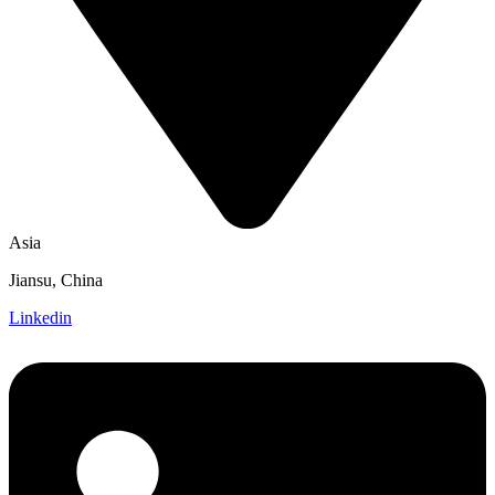
Asia
Jiansu, China
Linkedin