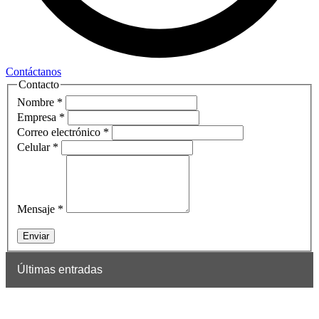
Contáctanos
Contacto
Nombre
*
Empresa
*
Correo electrónico
*
Celular
*
Mensaje
*
Enviar
Últimas entradas