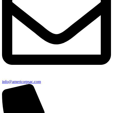
info@americorpsac.com