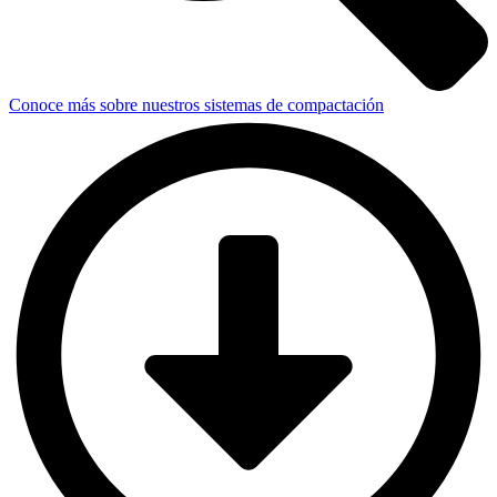
Conoce más sobre nuestros sistemas de compactación