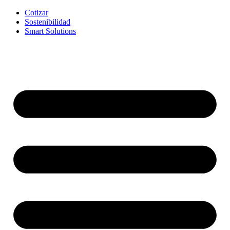
Cotizar
Sostenibilidad
Smart Solutions