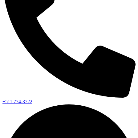
+511 774-3722