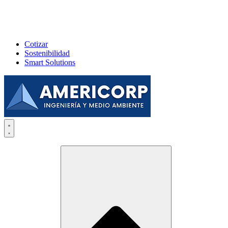
Cotizar
Sostenibilidad
Smart Solutions