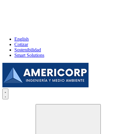
English
Cotizar
Sostenibilidad
Smart Solutions