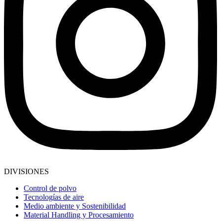
DIVISIONES
Control de polvo
Tecnologías de aire
Medio ambiente y Sostenibilidad
Material Handling y Procesamiento