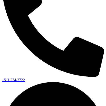
+511 774-3722