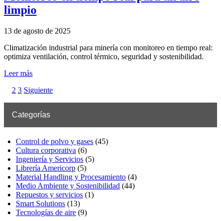
limpio
13 de agosto de 2025
Climatización industrial para minería con monitoreo en tiempo real:
optimiza ventilación, control térmico, seguridad y sostenibilidad.
Leer más
2
3
Siguiente
Categorías
Control de polvo y gases
(45)
Cultura corporativa
(6)
Ingeniería y Servicios
(5)
Librería Americorp
(5)
Material Handling y Procesamiento
(4)
Medio Ambiente y Sostenibilidad
(44)
Repuestos y servicios
(1)
Smart Solutions
(13)
Tecnologías de aire
(9)