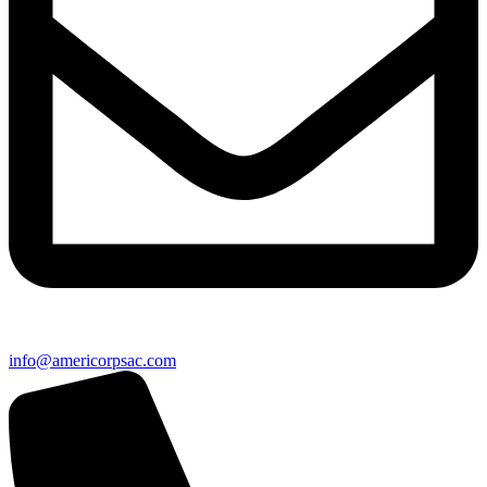
info@americorpsac.com