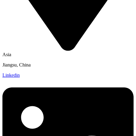
Asia
Jiangsu, China
Linkedin