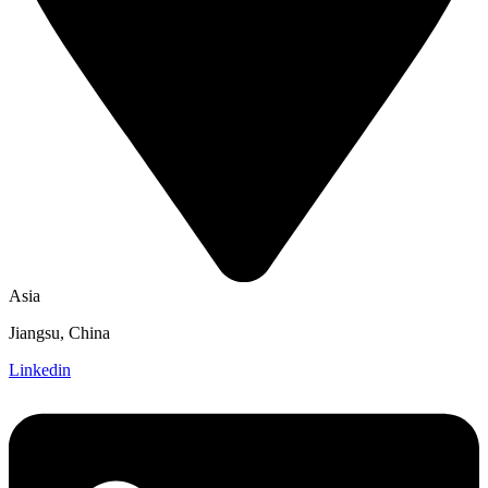
Asia
Jiangsu, China
Linkedin