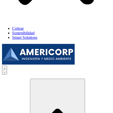
Cotizar
Sostenibilidad
Smart Solutions