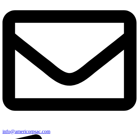
info@americorpsac.com