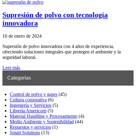
Supresión de polvo con tecnología
innovadora
16 de enero de 2024
Supresión de polvo innovadora con 4 años de experiencia,
ofreciendo soluciones integrales que protegen el ambiente y la
seguridad laboral.
Leer más
Categorías
Control de polvo y gases
(45)
Cultura corporativa
(6)
Ingeniería y Servicios
(5)
Librería Americorp
(5)
Material Handling y Procesamiento
(4)
Medio Ambiente y Sostenibilidad
(44)
Repuestos y servicios
(1)
Smart Solutions
(13)