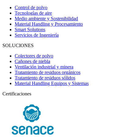
Control de polvo
Tecnologías de aire
Medio ambiente y Sostenibilidad
Material Handling y Procesamiento
Smart Solutions
Servicios de Ingeniería
SOLUCIONES
Colectores de polvo
Cañones de niebla
Ventilación industrial y minera
Tratamiento de residuos orgánicos
Tratamiento de residuos sólidos
Material Handling Equipos y Sistemas
Certificaciones