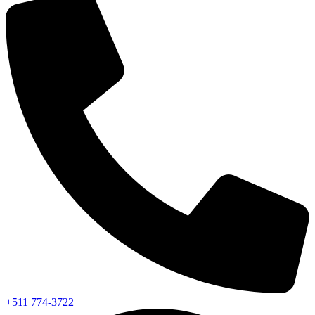
+511 774-3722