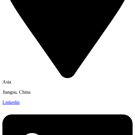
Asia
Jiangsu, China
Linkedin