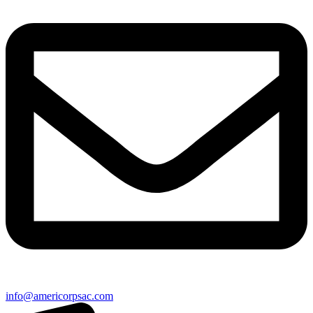
info@americorpsac.com