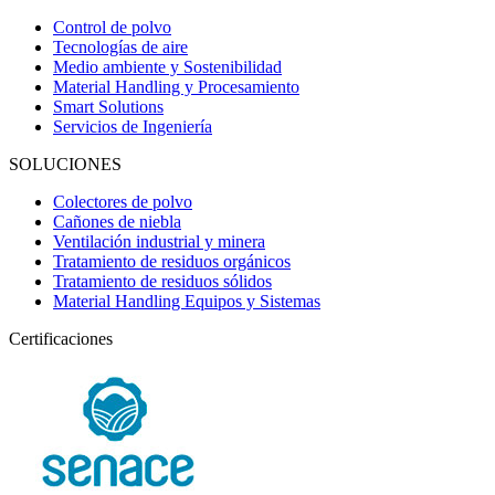
Control de polvo
Tecnologías de aire
Medio ambiente y Sostenibilidad
Material Handling y Procesamiento
Smart Solutions
Servicios de Ingeniería
SOLUCIONES
Colectores de polvo
Cañones de niebla
Ventilación industrial y minera
Tratamiento de residuos orgánicos
Tratamiento de residuos sólidos
Material Handling Equipos y Sistemas
Certificaciones