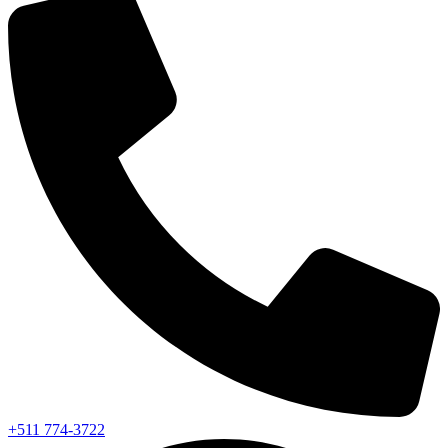
+511 774-3722