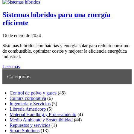
Sistemas híbridos para una energía
eficiente
16 de enero de 2024
Sistemas híbridos con baterías y energía solar para reducir consumo
de combustible, optimizar costos y mejorar la eficiencia energética
industrial.
Leer más
Categorías
Control de polvo y gases
(45)
Cultura corporativa
(6)
Ingeniería y Servicios
(5)
Librería Americorp
(5)
Material Handling y Procesamiento
(4)
Medio Ambiente y Sostenibilidad
(44)
Repuestos y servicios
(1)
Smart Solutions
(13)