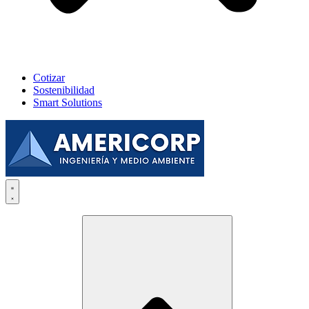
Cotizar
Sostenibilidad
Smart Solutions