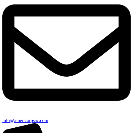
info@americorpsac.com