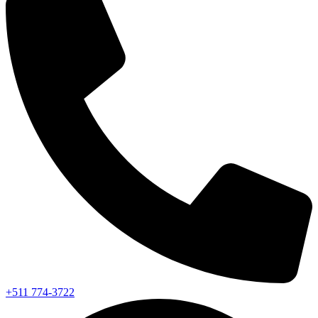
+511 774-3722