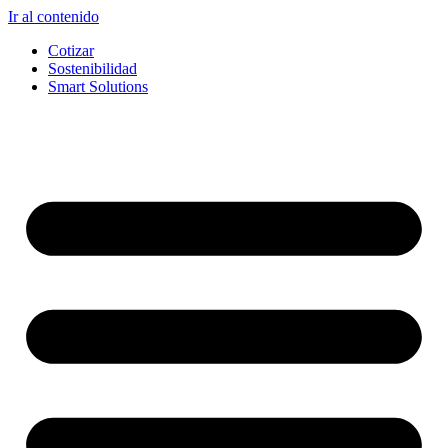
Ir al contenido
Cotizar
Sostenibilidad
Smart Solutions