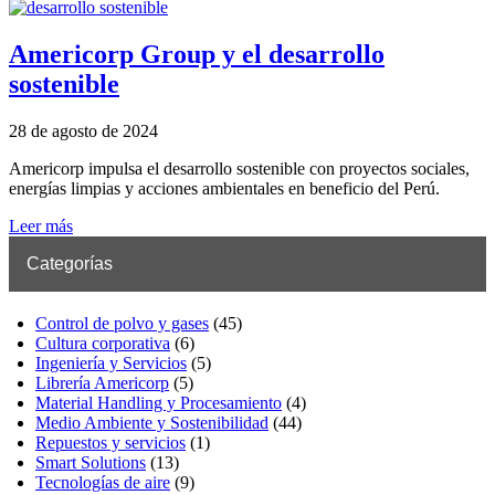
Americorp Group y el desarrollo
sostenible
28 de agosto de 2024
Americorp impulsa el desarrollo sostenible con proyectos sociales,
energías limpias y acciones ambientales en beneficio del Perú.
Leer más
Categorías
Control de polvo y gases
(45)
Cultura corporativa
(6)
Ingeniería y Servicios
(5)
Librería Americorp
(5)
Material Handling y Procesamiento
(4)
Medio Ambiente y Sostenibilidad
(44)
Repuestos y servicios
(1)
Smart Solutions
(13)
Tecnologías de aire
(9)