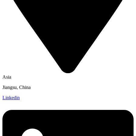
Asia
Jiangsu, China
Linkedin