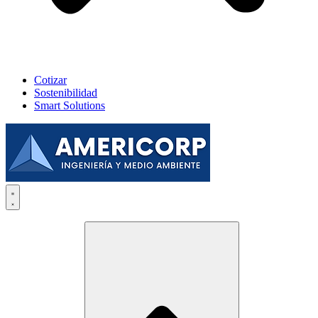
Cotizar
Sostenibilidad
Smart Solutions