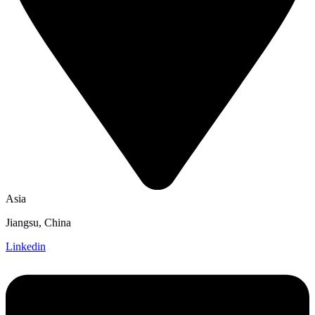
Asia
Jiangsu, China
Linkedin