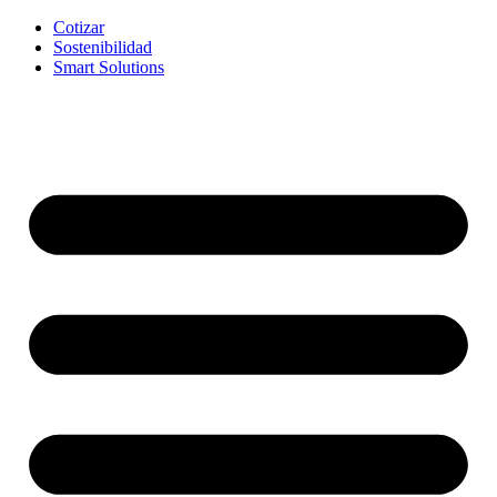
Ir
Cotizar
al
Sostenibilidad
contenido
Smart Solutions