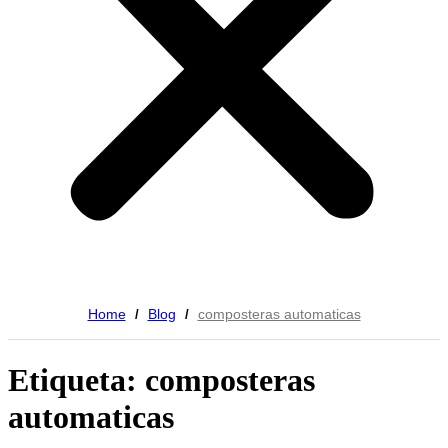
Home
Blog
composteras automaticas
/
/
Etiqueta: composteras
automaticas