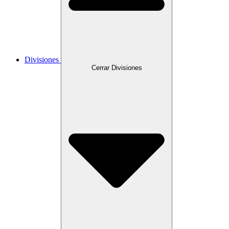
Divisiones
Cerrar Divisiones