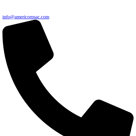
info@americorpsac.com