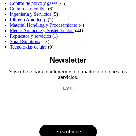
Control de polvo y gases
(45)
Cultura corporativa
(6)
Ingeniería y Servicios
(5)
Librería Americorp
(5)
Material Handling y Procesamiento
(4)
Medio Ambiente y Sostenibilidad
(44)
Repuestos y servicios
(1)
Smart Solutions
(13)
Tecnologías de aire
(9)
Newsletter
Suscríbete para mantenernte informado sobre nuestros
servicios.