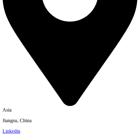
Asia
Jiangsu, China
Linkedin