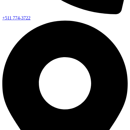
+511 774-3722