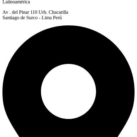
Latinoamérica
Av . del Pinar 110 Urb. Chacarilla
Santiago de Surco - Lima Perú