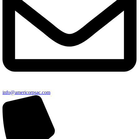
info@americorpsac.com