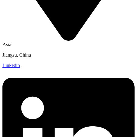
Asia
Jiangsu, China
Linkedin