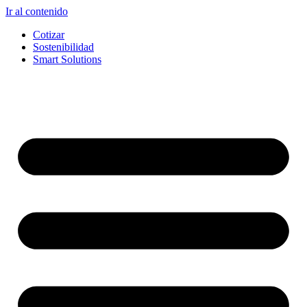
Ir al contenido
Cotizar
Sostenibilidad
Smart Solutions