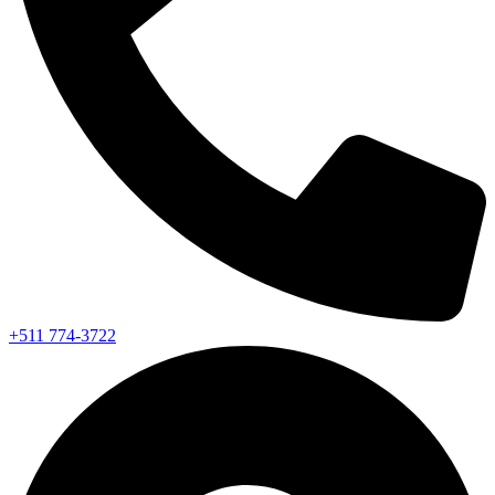
+511 774-3722