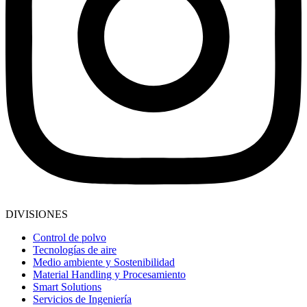
DIVISIONES
Control de polvo
Tecnologías de aire
Medio ambiente y Sostenibilidad
Material Handling y Procesamiento
Smart Solutions
Servicios de Ingeniería