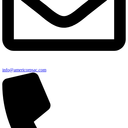
info@americorpsac.com