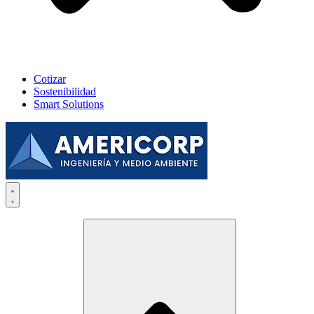
Cotizar
Sostenibilidad
Smart Solutions