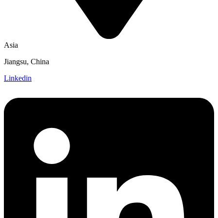
Asia
Jiangsu, China
Linkedin