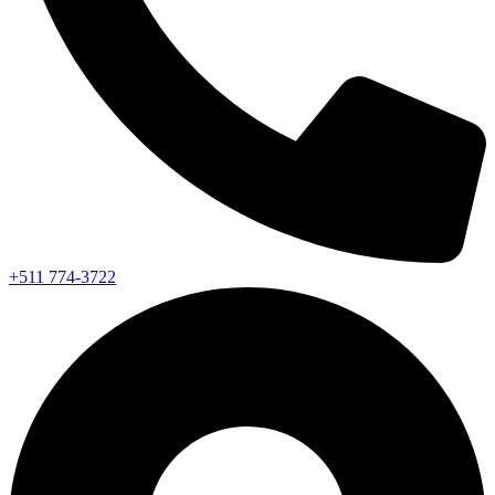
+511 774-3722