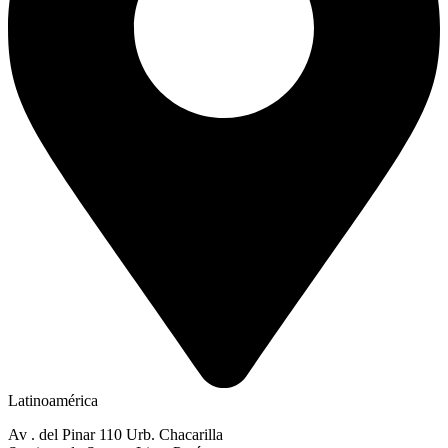
Latinoamérica
Av . del Pinar 110 Urb. Chacarilla