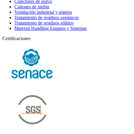
Colectores de polvo
Cañones de niebla
Ventilación industrial y minera
Tratamiento de residuos orgánicos
Tratamiento de residuos sólidos
Material Handling Equipos y Sistemas
Certificaciones