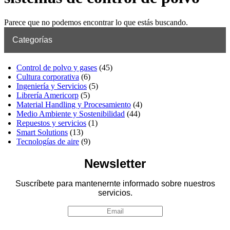
Parece que no podemos encontrar lo que estás buscando.
Categorías
Control de polvo y gases
(45)
Cultura corporativa
(6)
Ingeniería y Servicios
(5)
Librería Americorp
(5)
Material Handling y Procesamiento
(4)
Medio Ambiente y Sostenibilidad
(44)
Repuestos y servicios
(1)
Smart Solutions
(13)
Tecnologías de aire
(9)
Newsletter
Suscríbete para mantenernte informado sobre nuestros
servicios.