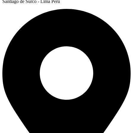
Santiago de Surco - Lima Perú