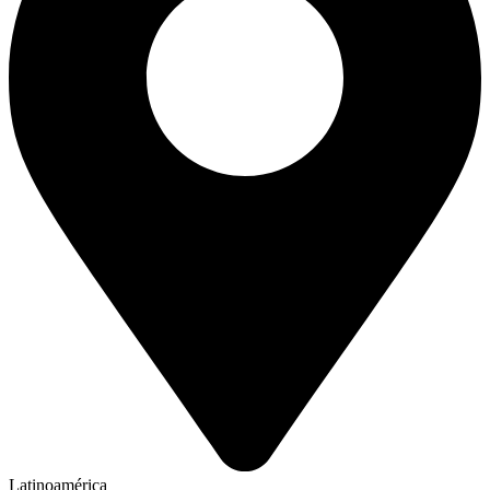
Latinoamérica