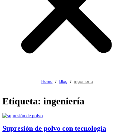
Home
Blog
ingeniería
/
/
Etiqueta: ingeniería
Supresión de polvo con tecnología