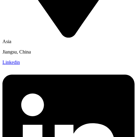
Asia
Jiangsu, China
Linkedin