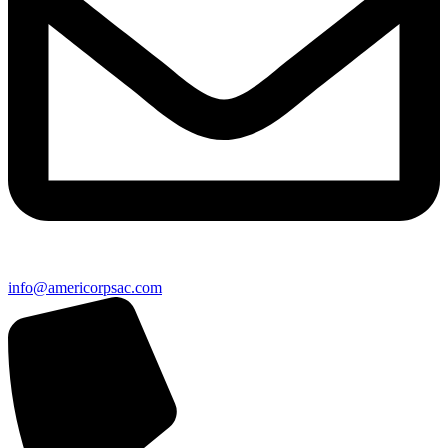
info@americorpsac.com