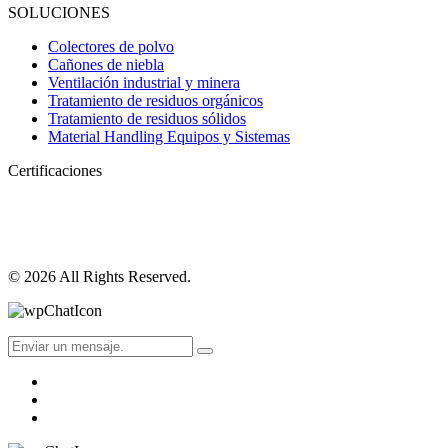
SOLUCIONES
Colectores de polvo
Cañones de niebla
Ventilación industrial y minera
Tratamiento de residuos orgánicos
Tratamiento de residuos sólidos
Material Handling Equipos y Sistemas
Certificaciones
© 2026 All Rights Reserved.