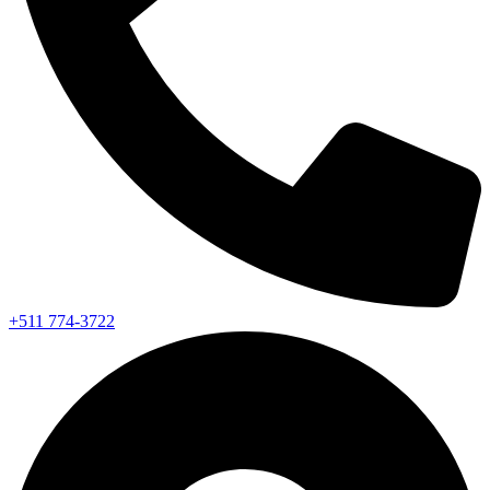
+511 774-3722