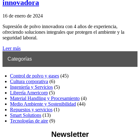
innovadora
16 de enero de 2024
Supresión de polvo innovadora con 4 años de experiencia,
ofreciendo soluciones integrales que protegen el ambiente y la
seguridad laboral.
Leer más
Categorías
Control de polvo y gases
(45)
Cultura corporativa
(6)
Ingeniería y Servicios
(5)
Librería Americorp
(5)
Material Handling y Procesamiento
(4)
Medio Ambiente y Sostenibilidad
(44)
Repuestos y servicios
(1)
Smart Solutions
(13)
Tecnologías de aire
(9)
Newsletter