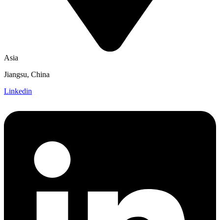
Asia
Jiangsu, China
Linkedin