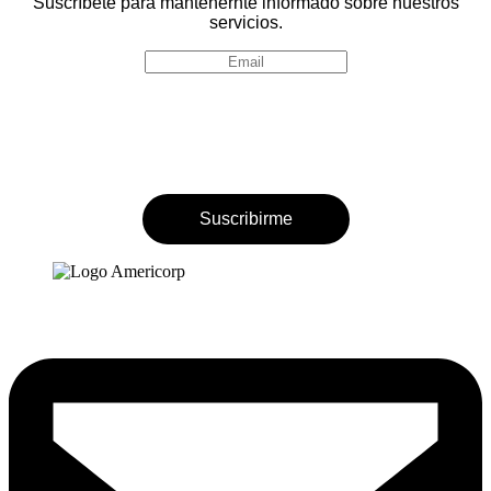
Suscríbete para mantenernte informado sobre nuestros
servicios.