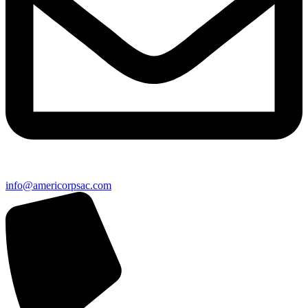
info@americorpsac.com