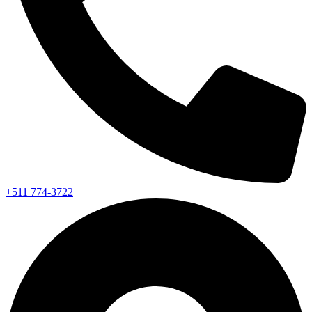
+511 774-3722