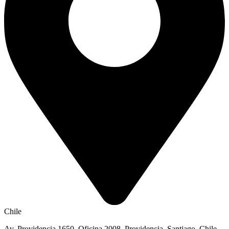
Chile
Av. Providencia 1650, Oficina 2008, Providencia, Santiago, Chile