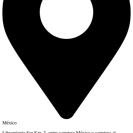
México
Libramiento Sur Km. 5, entre carretera México y carretera al