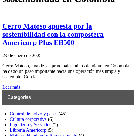
Cerro Matoso apuesta por la
sostenibilidad con la compostera
Americorp Plus EB500
29 de enero de 2025
Cerro Matoso, una de las principales minas de níquel en Colombia,
ha dado un paso importante hacia una operación más limpia y
sostenible. Con la
Leer más
Categorías
Control de polvo y gases
(45)
Cultura corporativa
(6)
Ingeniería y Servicios
(5)
Librería Americorp
(5)
Material Handling y Procesamiento
(4)