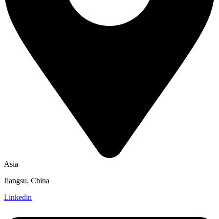
Asia
Jiangsu, China
Linkedin