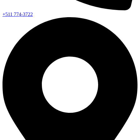
+511 774-3722