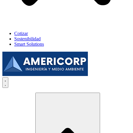
Cotizar
Sostenibilidad
Smart Solutions