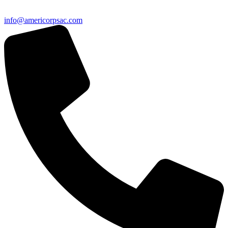
info@americorpsac.com