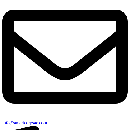
info@americorpsac.com