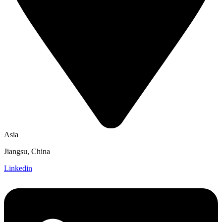
Asia
Jiangsu, China
Linkedin