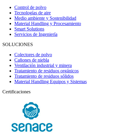
Control de polvo
Tecnologías de aire
Medio ambiente y Sostenibilidad
Material Handling y Procesamiento
Smart Solutions
Servicios de Ingeniería
SOLUCIONES
Colectores de polvo
Cañones de niebla
Ventilación industrial y minera
Tratamiento de residuos orgánicos
Tratamiento de residuos sólidos
Material Handling Equipos y Sistemas
Certificaciones