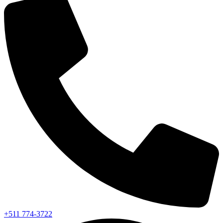
+511 774-3722