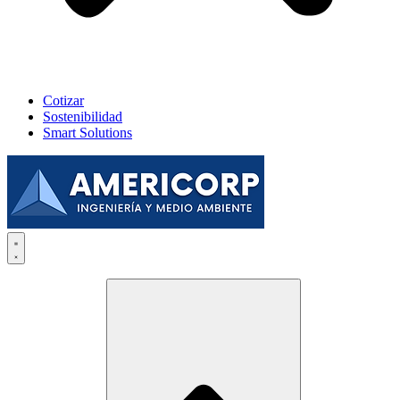
Cotizar
Sostenibilidad
Smart Solutions