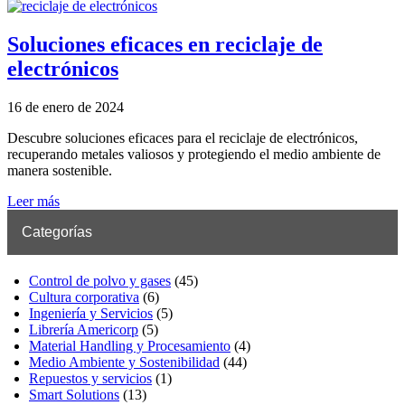
Soluciones eficaces en reciclaje de
electrónicos
16 de enero de 2024
Descubre soluciones eficaces para el reciclaje de electrónicos,
recuperando metales valiosos y protegiendo el medio ambiente de
manera sostenible.
Leer más
Categorías
Control de polvo y gases
(45)
Cultura corporativa
(6)
Ingeniería y Servicios
(5)
Librería Americorp
(5)
Material Handling y Procesamiento
(4)
Medio Ambiente y Sostenibilidad
(44)
Repuestos y servicios
(1)
Smart Solutions
(13)