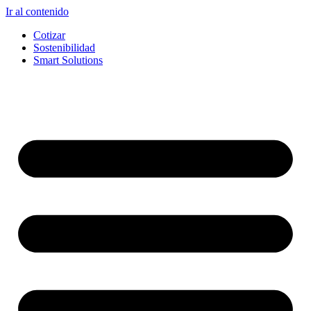
Ir al contenido
Cotizar
Sostenibilidad
Smart Solutions