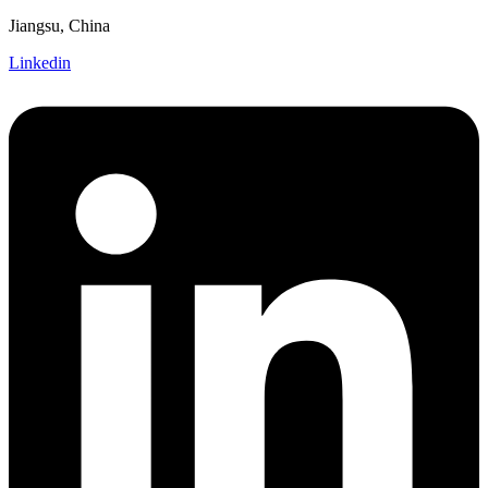
Jiangsu, China
Linkedin