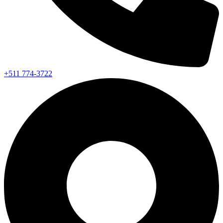
+511 774-3722