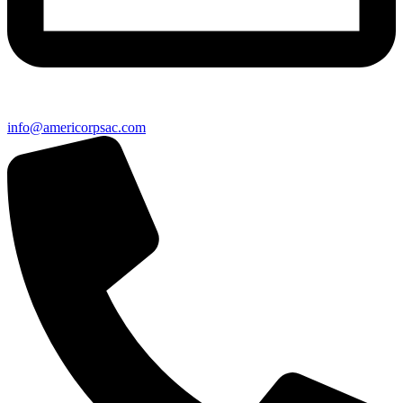
info@americorpsac.com