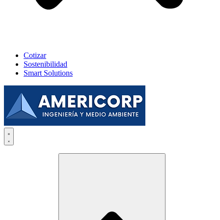
Cotizar
Sostenibilidad
Smart Solutions