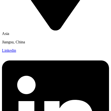
Asia
Jiangsu, China
Linkedin