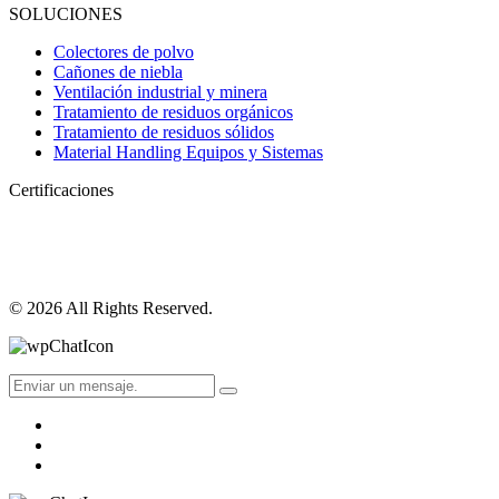
SOLUCIONES
Colectores de polvo
Cañones de niebla
Ventilación industrial y minera
Tratamiento de residuos orgánicos
Tratamiento de residuos sólidos
Material Handling Equipos y Sistemas
Certificaciones
© 2026 All Rights Reserved.