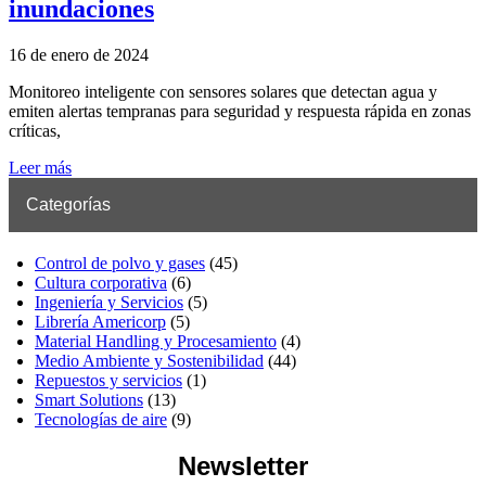
inundaciones
16 de enero de 2024
Monitoreo inteligente con sensores solares que detectan agua y
emiten alertas tempranas para seguridad y respuesta rápida en zonas
críticas,
Leer más
Categorías
Control de polvo y gases
(45)
Cultura corporativa
(6)
Ingeniería y Servicios
(5)
Librería Americorp
(5)
Material Handling y Procesamiento
(4)
Medio Ambiente y Sostenibilidad
(44)
Repuestos y servicios
(1)
Smart Solutions
(13)
Tecnologías de aire
(9)
Newsletter