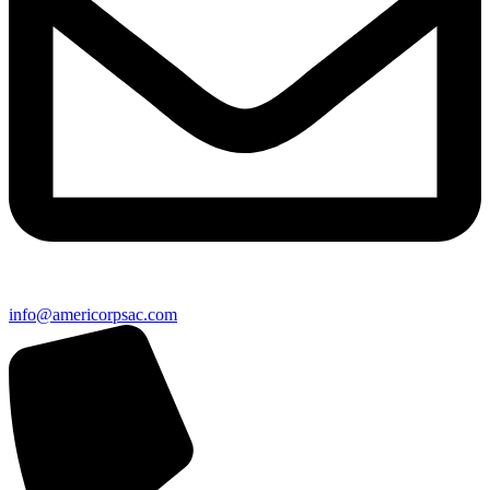
info@americorpsac.com