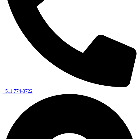
+511 774-3722