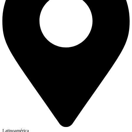
Latinoamérica