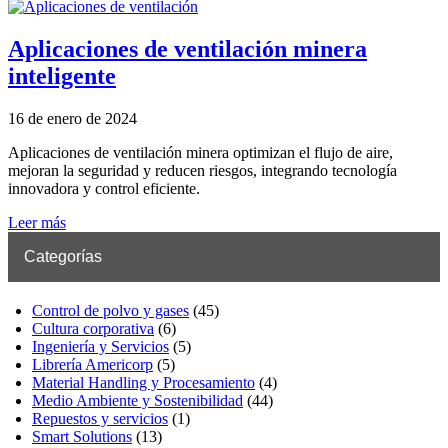
Aplicaciones de ventilación minera
inteligente
16 de enero de 2024
Aplicaciones de ventilación minera optimizan el flujo de aire,
mejoran la seguridad y reducen riesgos, integrando tecnología
innovadora y control eficiente.
Leer más
Categorías
Control de polvo y gases
(45)
Cultura corporativa
(6)
Ingeniería y Servicios
(5)
Librería Americorp
(5)
Material Handling y Procesamiento
(4)
Medio Ambiente y Sostenibilidad
(44)
Repuestos y servicios
(1)
Smart Solutions
(13)