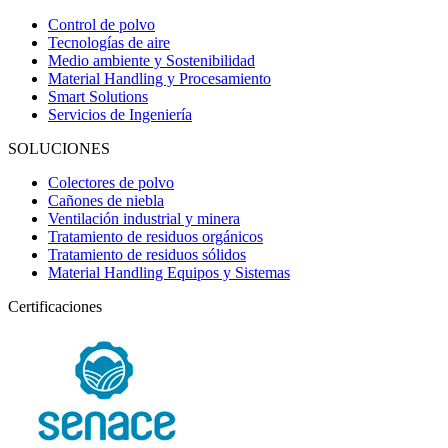
Control de polvo
Tecnologías de aire
Medio ambiente y Sostenibilidad
Material Handling y Procesamiento
Smart Solutions
Servicios de Ingeniería
SOLUCIONES
Colectores de polvo
Cañones de niebla
Ventilación industrial y minera
Tratamiento de residuos orgánicos
Tratamiento de residuos sólidos
Material Handling Equipos y Sistemas
Certificaciones