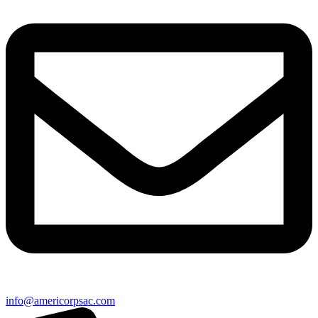
info@americorpsac.com