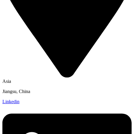
Asia
Jiangsu, China
Linkedin