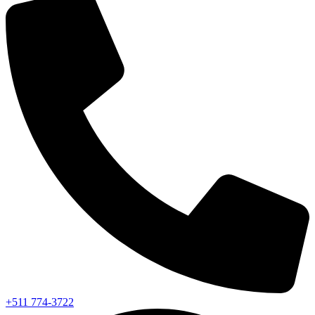
+511 774-3722