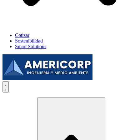
Cotizar
Sostenibilidad
Smart Solutions