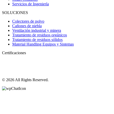
Servicios de Ingeniería
SOLUCIONES
Colectores de polvo
Cañones de niebla
Ventilación industrial y minera
Tratamiento de residuos orgánicos
Tratamiento de residuos sólidos
Material Handling Equipos y Sistemas
Certificaciones
© 2026 All Rights Reserved.