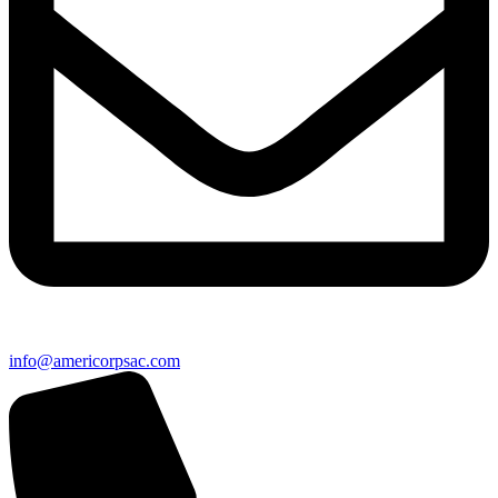
info@americorpsac.com