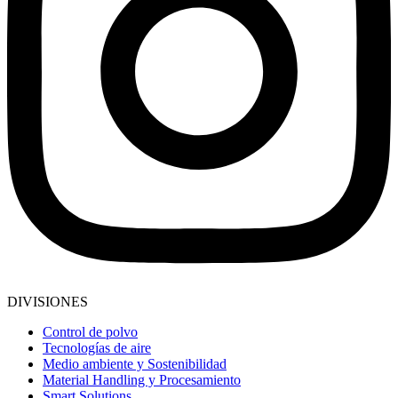
DIVISIONES
Control de polvo
Tecnologías de aire
Medio ambiente y Sostenibilidad
Material Handling y Procesamiento
Smart Solutions