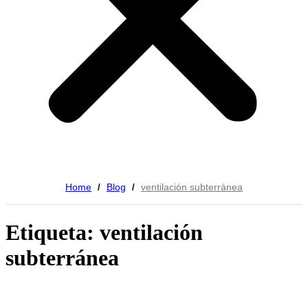
Home
Blog
ventilación subterránea
/
/
Etiqueta: ventilación
subterránea