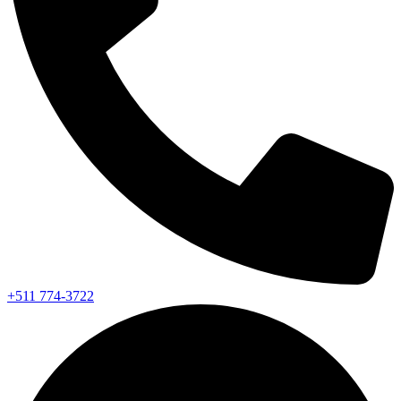
+511 774-3722