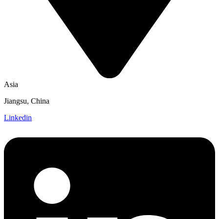
Asia
Jiangsu, China
Linkedin