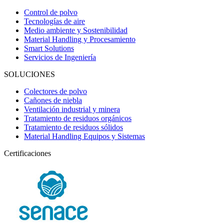
Control de polvo
Tecnologías de aire
Medio ambiente y Sostenibilidad
Material Handling y Procesamiento
Smart Solutions
Servicios de Ingeniería
SOLUCIONES
Colectores de polvo
Cañones de niebla
Ventilación industrial y minera
Tratamiento de residuos orgánicos
Tratamiento de residuos sólidos
Material Handling Equipos y Sistemas
Certificaciones