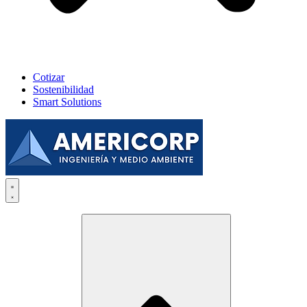
Cotizar
Sostenibilidad
Smart Solutions