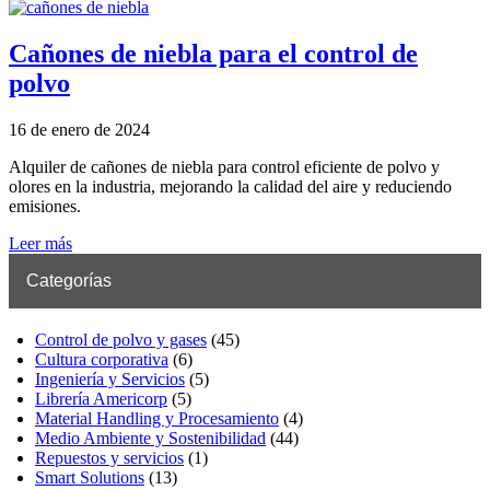
Cañones de niebla para el control de
polvo
16 de enero de 2024
Alquiler de cañones de niebla para control eficiente de polvo y
olores en la industria, mejorando la calidad del aire y reduciendo
emisiones.
Leer más
Categorías
Control de polvo y gases
(45)
Cultura corporativa
(6)
Ingeniería y Servicios
(5)
Librería Americorp
(5)
Material Handling y Procesamiento
(4)
Medio Ambiente y Sostenibilidad
(44)
Repuestos y servicios
(1)
Smart Solutions
(13)