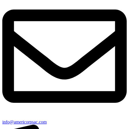
info@americorpsac.com