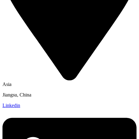
Asia
Jiangsu, China
Linkedin