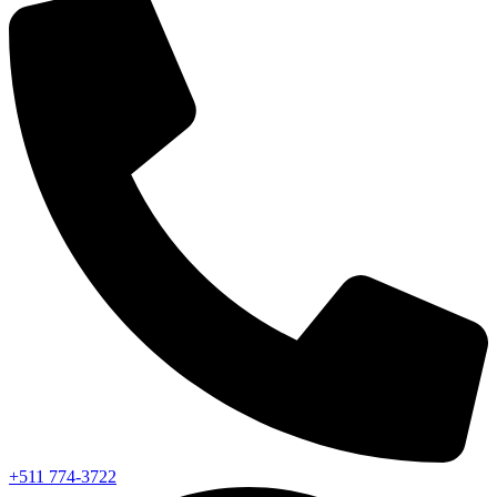
+511 774-3722