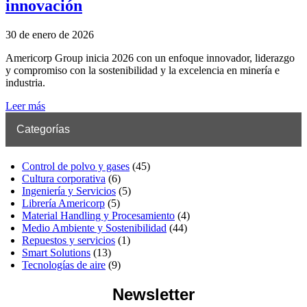
innovación
30 de enero de 2026
Americorp Group inicia 2026 con un enfoque innovador, liderazgo
y compromiso con la sostenibilidad y la excelencia en minería e
industria.
Leer más
Categorías
Control de polvo y gases
(45)
Cultura corporativa
(6)
Ingeniería y Servicios
(5)
Librería Americorp
(5)
Material Handling y Procesamiento
(4)
Medio Ambiente y Sostenibilidad
(44)
Repuestos y servicios
(1)
Smart Solutions
(13)
Tecnologías de aire
(9)
Newsletter