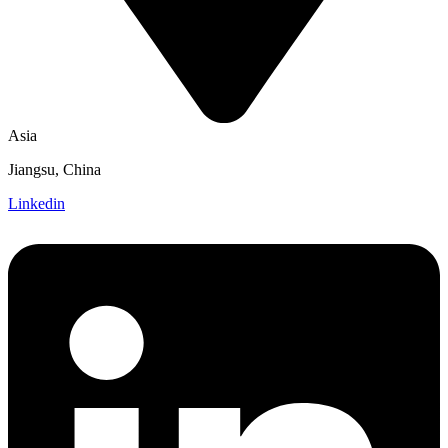
Asia
Jiangsu, China
Linkedin