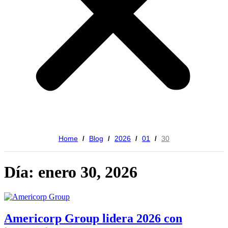
Home
Blog
2026
01
30
/
/
/
/
Día: enero 30, 2026
Americorp Group lidera 2026 con