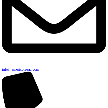
info@americorpsac.com