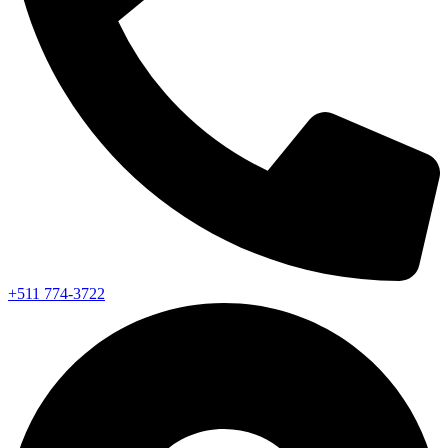
+511 774-3722