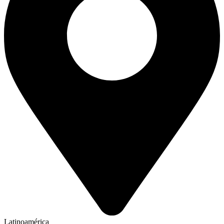
Latinoamérica