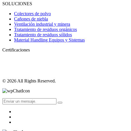
SOLUCIONES
Colectores de polvo
Cañones de niebla
Ventilación industrial y minera
Tratamiento de residuos orgánicos
Tratamiento de residuos sólidos
Material Handling Equipos y Sistemas
Certificaciones
© 2026 All Rights Reserved.