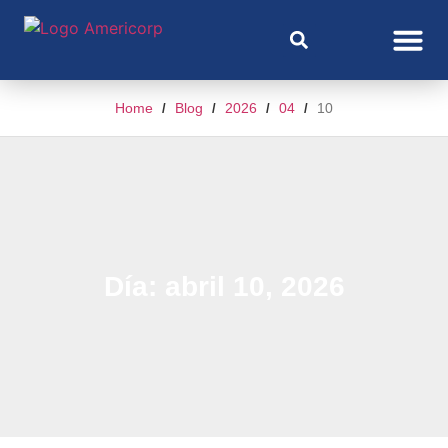
Home
Blog
2026
04
10
/
/
/
/
Día: abril 10, 2026