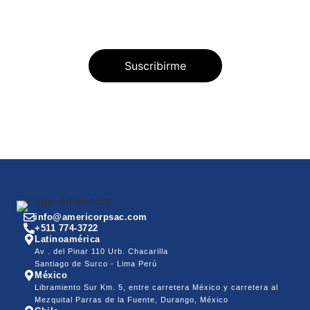
info@americorpsac.com
+511 774-3722
Latinoamérica
Av . del Pinar 110 Urb. Chacarilla
Santiago de Surco - Lima Perú
México
Libramiento Sur Km. 5, entre carretera México y carretera al
Mezquital Parras de la Fuente, Durango, México