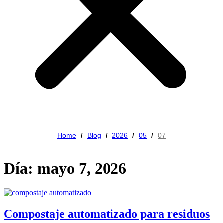
Home
Blog
2026
05
07
/
/
/
/
Día: mayo 7, 2026
Compostaje automatizado para residuos