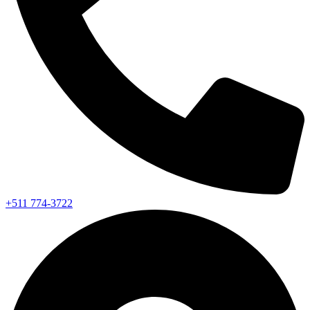
+511 774-3722