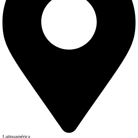
Latinoamérica