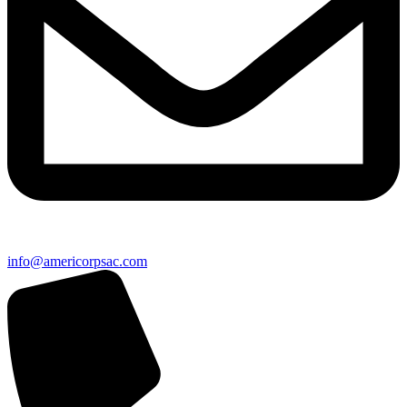
info@americorpsac.com