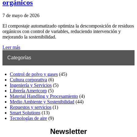
orgánicos
7 de mayo de 2026
El compostaje automatizado optimiza la descomposición de residuos
orgánicos con control de variables, reduciendo intervención y
mejorando la sostenibilidad.
Leer más
Categorías
Control de polvo y gases
(45)
Cultura corporativa
(6)
Ingeniería y Servicios
(5)
Librería Americorp
(5)
Material Handling y Procesamiento
(4)
Medio Ambiente y Sostenibilidad
(44)
Repuestos y servicios
(1)
Smart Solutions
(13)
Tecnologías de aire
(9)
Newsletter