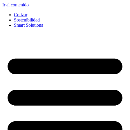
Ir al contenido
Cotizar
Sostenibilidad
Smart Solutions