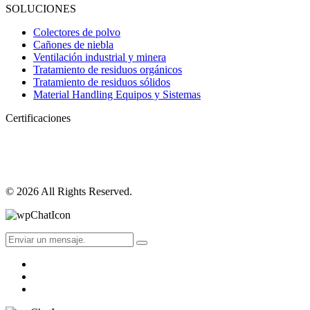
SOLUCIONES
Colectores de polvo
Cañones de niebla
Ventilación industrial y minera
Tratamiento de residuos orgánicos
Tratamiento de residuos sólidos
Material Handling Equipos y Sistemas
Certificaciones
© 2026 All Rights Reserved.