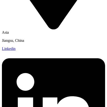
Asia
Jiangsu, China
Linkedin