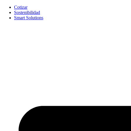
Ir
Cotizar
al
Sostenibilidad
contenido
Smart Solutions