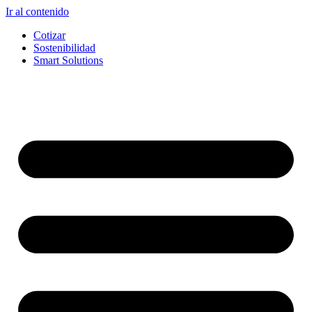
Ir al contenido
Cotizar
Sostenibilidad
Smart Solutions