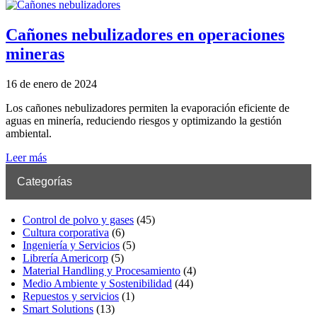
Cañones nebulizadores en operaciones
mineras
16 de enero de 2024
Los cañones nebulizadores permiten la evaporación eficiente de
aguas en minería, reduciendo riesgos y optimizando la gestión
ambiental.
Leer más
Categorías
Control de polvo y gases
(45)
Cultura corporativa
(6)
Ingeniería y Servicios
(5)
Librería Americorp
(5)
Material Handling y Procesamiento
(4)
Medio Ambiente y Sostenibilidad
(44)
Repuestos y servicios
(1)
Smart Solutions
(13)