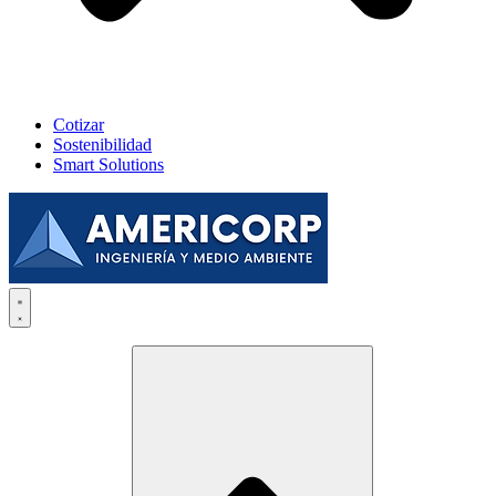
Cotizar
Sostenibilidad
Smart Solutions