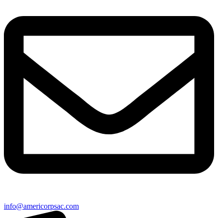
info@americorpsac.com