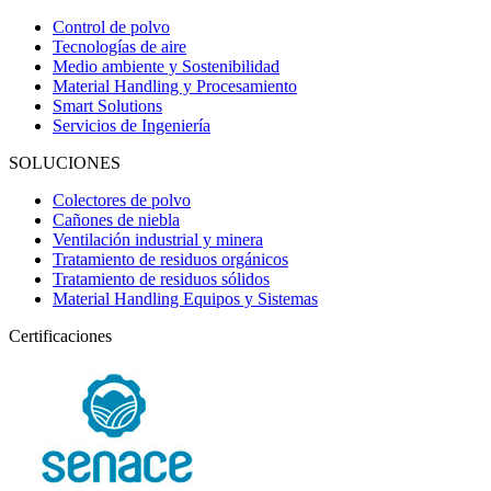
Control de polvo
Tecnologías de aire
Medio ambiente y Sostenibilidad
Material Handling y Procesamiento
Smart Solutions
Servicios de Ingeniería
SOLUCIONES
Colectores de polvo
Cañones de niebla
Ventilación industrial y minera
Tratamiento de residuos orgánicos
Tratamiento de residuos sólidos
Material Handling Equipos y Sistemas
Certificaciones