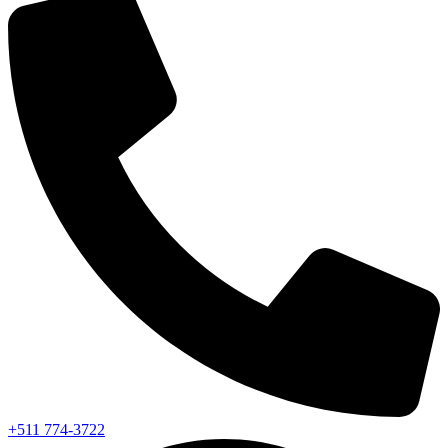
+511 774-3722