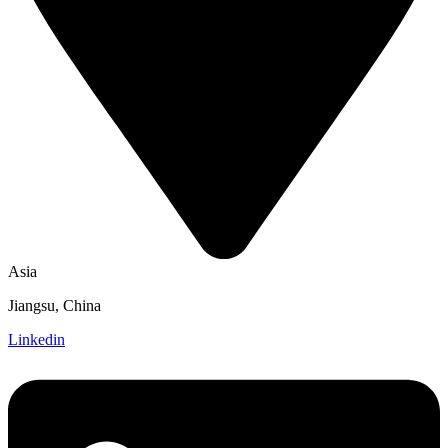
Asia
Jiangsu, China
Linkedin