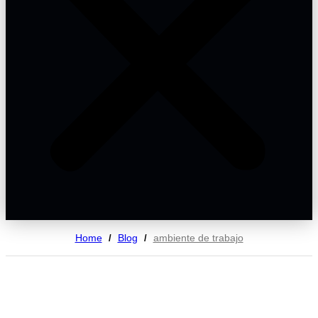
Home
Blog
ambiente de trabajo
/
/