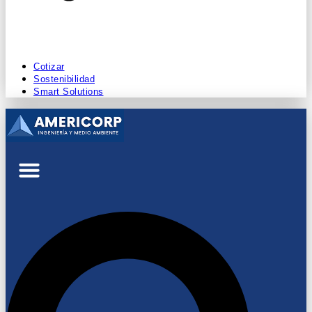
Cotizar
Sostenibilidad
Smart Solutions