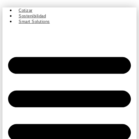
Ir
al
Cotizar
contenido
Sostenibilidad
Smart Solutions