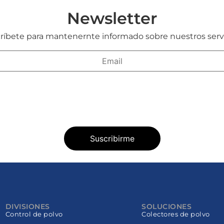
Newsletter
ríbete para mantenernte informado sobre nuestros servi
DIVISIONES
SOLUCIONES
Control de polvo
Colectores de polvo