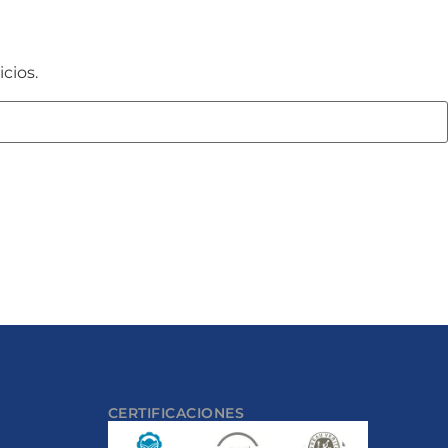
cios.
CERTIFICACIONES