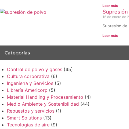
Leer más
Supresión 
16 de enero de 
Supresión de 
Leer más
Categorías
Control de polvo y gases
(45)
Cultura corporativa
(6)
Ingeniería y Servicios
(5)
Librería Americorp
(5)
Material Handling y Procesamiento
(4)
Medio Ambiente y Sostenibilidad
(44)
Repuestos y servicios
(1)
Smart Solutions
(13)
Tecnologías de aire
(9)