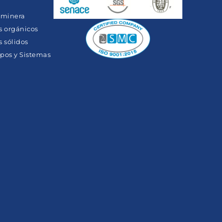
y minera
s orgánicos
 sólidos
pos y Sistemas