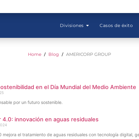
Divisiones
Casos de éxito
Home
Blog
AMERICORP GROUP
/
/
sostenibilidad en el Día Mundial del Medio Ambiente
025
sable por un futuro sostenible.
4.0: innovación en aguas residuales
2024
mejora el tratamiento de aguas residuales con tecnología digital, gem