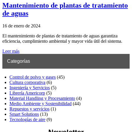
Mantenimiento de plantas de tratamiento
de aguas
16 de enero de 2024
El mantenimiento de plantas de tratamiento de aguas garantiza
eficiencia, cumplimiento ambiental y mayor vida útil del sistema.
Leer más
Categorías
Control de polvo y gases
(45)
Cultura corporativa
(6)
Ingeniería y Servicios
(5)
Librería Americorp
(5)
Material Handling y Procesamiento
(4)
Medio Ambiente y Sostenibilidad
(44)
Repuestos y servicios
(1)
Smart Solutions
(13)
Tecnologías de aire
(9)