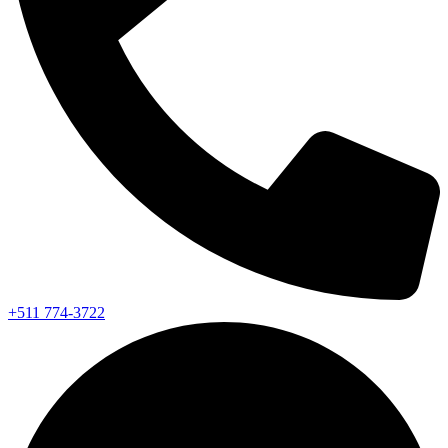
+511 774-3722