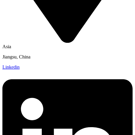
Asia
Jiangsu, China
Linkedin