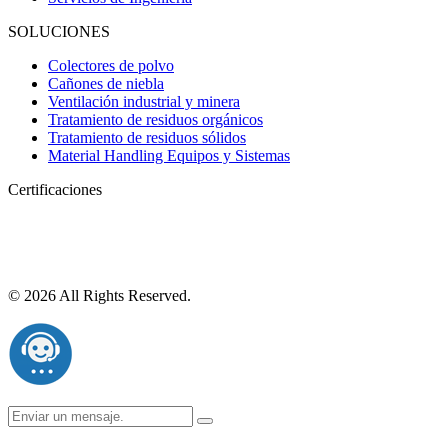
SOLUCIONES
Colectores de polvo
Cañones de niebla
Ventilación industrial y minera
Tratamiento de residuos orgánicos
Tratamiento de residuos sólidos
Material Handling Equipos y Sistemas
Certificaciones
© 2026 All Rights Reserved.