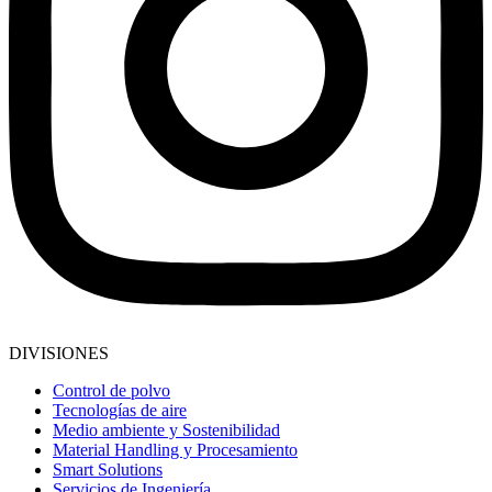
DIVISIONES
Control de polvo
Tecnologías de aire
Medio ambiente y Sostenibilidad
Material Handling y Procesamiento
Smart Solutions
Servicios de Ingeniería