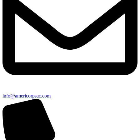
info@americorpsac.com