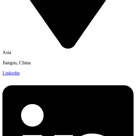
Asia
Jiangsu, China
Linkedin