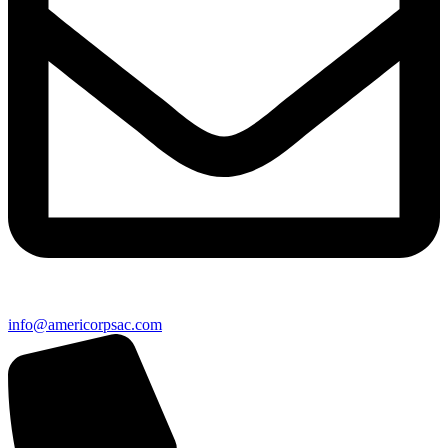
info@americorpsac.com