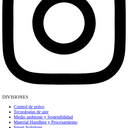
DIVISIONES
Control de polvo
Tecnologías de aire
Medio ambiente y Sostenibilidad
Material Handling y Procesamiento
Smart Solutions