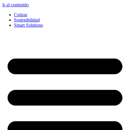
Ir al contenido
Cotizar
Sostenibilidad
Smart Solutions