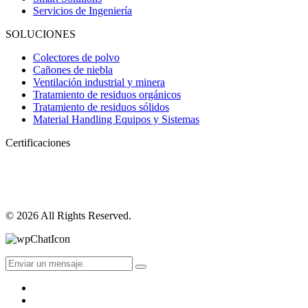
Servicios de Ingeniería
SOLUCIONES
Colectores de polvo
Cañones de niebla
Ventilación industrial y minera
Tratamiento de residuos orgánicos
Tratamiento de residuos sólidos
Material Handling Equipos y Sistemas
Certificaciones
© 2026 All Rights Reserved.