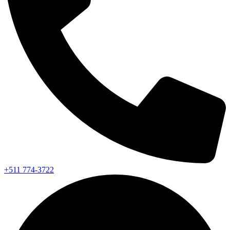
+511 774-3722