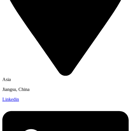
Asia
Jiangsu, China
Linkedin