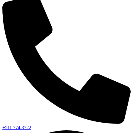
+511 774-3722