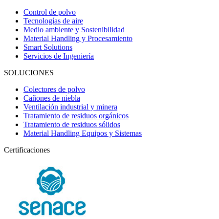
Control de polvo
Tecnologías de aire
Medio ambiente y Sostenibilidad
Material Handling y Procesamiento
Smart Solutions
Servicios de Ingeniería
SOLUCIONES
Colectores de polvo
Cañones de niebla
Ventilación industrial y minera
Tratamiento de residuos orgánicos
Tratamiento de residuos sólidos
Material Handling Equipos y Sistemas
Certificaciones