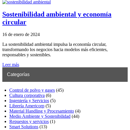
Sostenibilidad ambiental y economía
circular
16 de enero de 2024
La sostenibilidad ambiental impulsa la economía circular,
transformando los negocios hacia modelos más eficientes,
responsables y sostenibles.
Leer más
Categorías
Control de polvo y gases
(45)
Cultura corporativa
(6)
Ingeniería y Servicios
(5)
Librería Americorp
(5)
Material Handling y Procesamiento
(4)
Medio Ambiente y Sostenibilidad
(44)
Repuestos y servicios
(1)
Smart Solutions
(13)