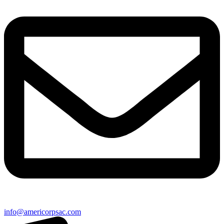
info@americorpsac.com