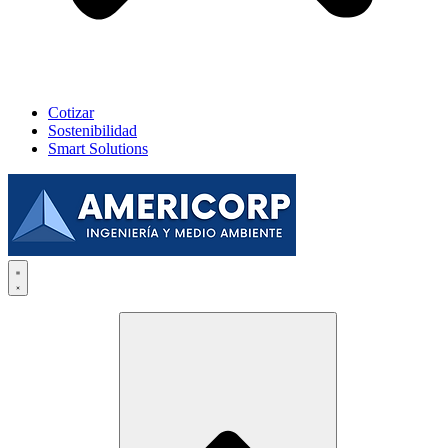
Cotizar
Sostenibilidad
Smart Solutions