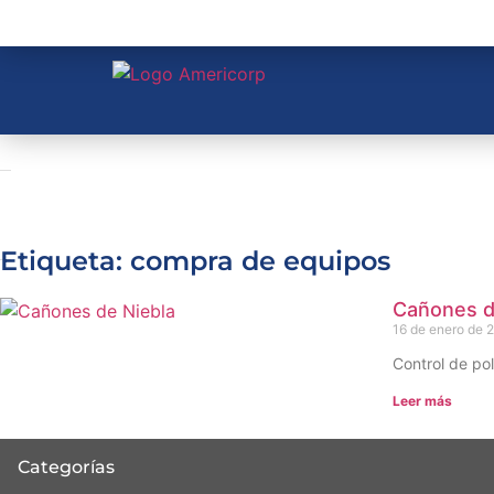
Etiqueta: compra de equipos
Cañones de
16 de enero de 
Control de pol
Leer más
Categorías