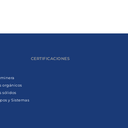
CERTIFICACIONES
y minera
s orgánicos
 sólidos
pos y Sistemas