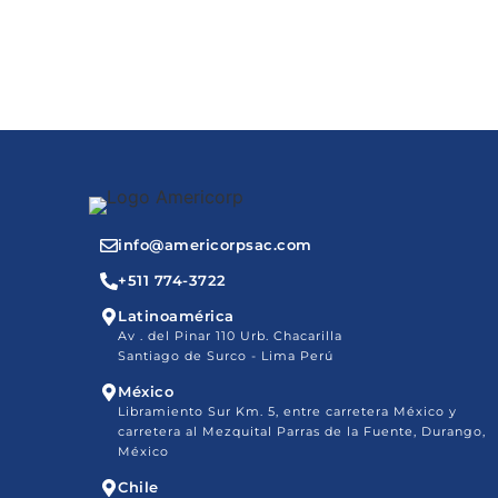
info@americorpsac.com
+511 774-3722
Latinoamérica
Av . del Pinar 110 Urb. Chacarilla
Santiago de Surco - Lima Perú
México
Libramiento Sur Km. 5, entre carretera México y
carretera al Mezquital Parras de la Fuente, Durango,
México
Chile