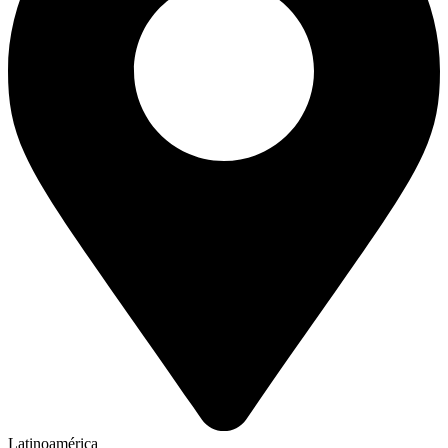
Latinoamérica