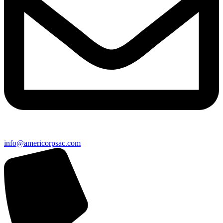
info@americorpsac.com