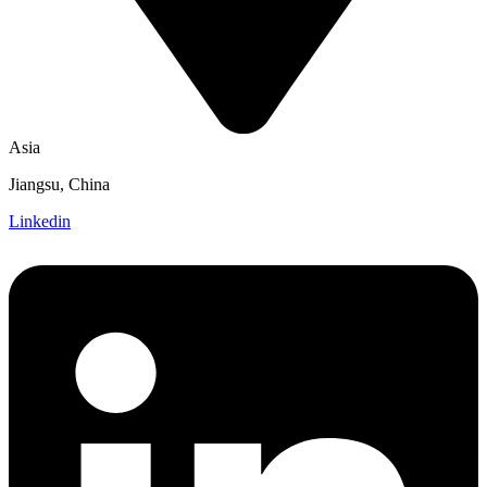
Asia
Jiangsu, China
Linkedin