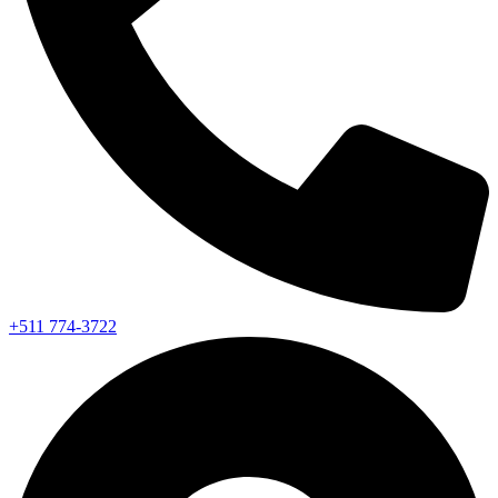
+511 774-3722