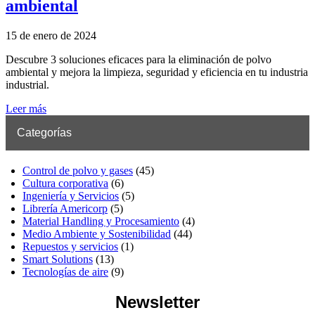
ambiental
15 de enero de 2024
Descubre 3 soluciones eficaces para la eliminación de polvo
ambiental y mejora la limpieza, seguridad y eficiencia en tu industria
industrial.
Leer más
Categorías
Control de polvo y gases
(45)
Cultura corporativa
(6)
Ingeniería y Servicios
(5)
Librería Americorp
(5)
Material Handling y Procesamiento
(4)
Medio Ambiente y Sostenibilidad
(44)
Repuestos y servicios
(1)
Smart Solutions
(13)
Tecnologías de aire
(9)
Newsletter