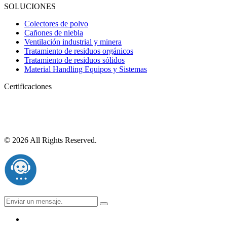
SOLUCIONES
Colectores de polvo
Cañones de niebla
Ventilación industrial y minera
Tratamiento de residuos orgánicos
Tratamiento de residuos sólidos
Material Handling Equipos y Sistemas
Certificaciones
© 2026 All Rights Reserved.