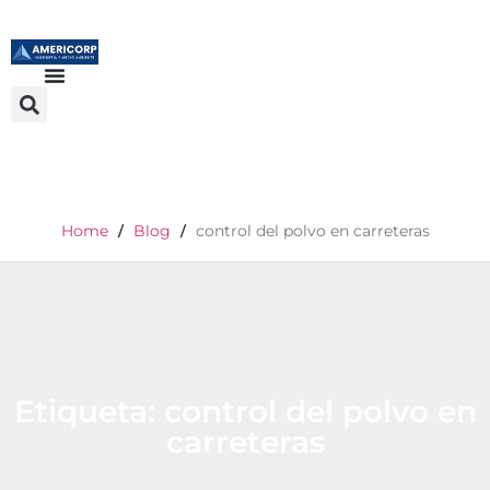
Home
Blog
control del polvo en carreteras
/
/
Etiqueta: control del polvo en
carreteras