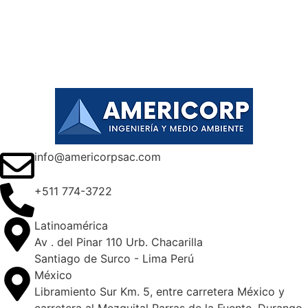
info@americorpsac.com
+511 774-3722
Latinoamérica
Av . del Pinar 110 Urb. Chacarilla
Santiago de Surco - Lima Perú
México
Libramiento Sur Km. 5, entre carretera México y
carretera al Mezquital Parras de la Fuente, Durango,