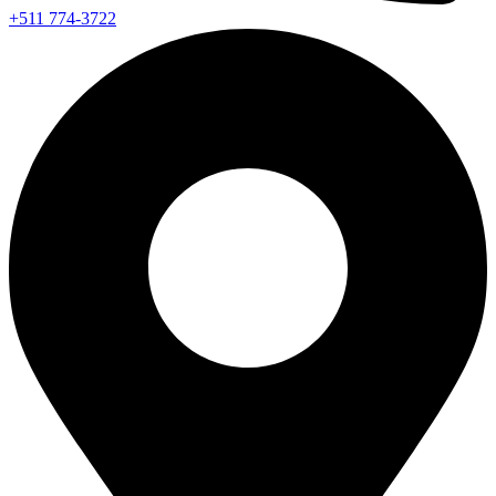
+511 774-3722