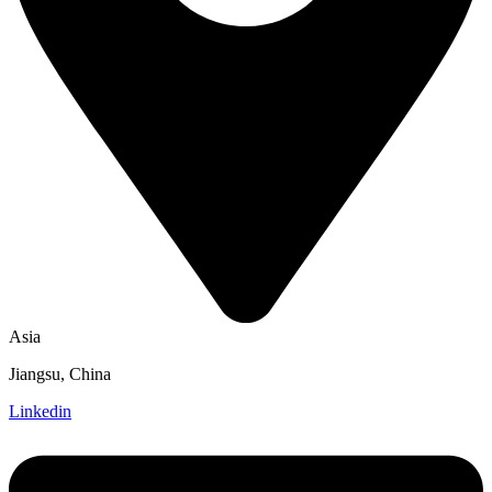
Asia
Jiangsu, China
Linkedin