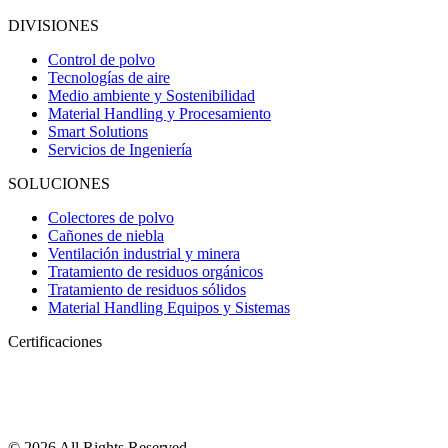
DIVISIONES
Control de polvo
Tecnologías de aire
Medio ambiente y Sostenibilidad
Material Handling y Procesamiento
Smart Solutions
Servicios de Ingeniería
SOLUCIONES
Colectores de polvo
Cañones de niebla
Ventilación industrial y minera
Tratamiento de residuos orgánicos
Tratamiento de residuos sólidos
Material Handling Equipos y Sistemas
Certificaciones
© 2026 All Rights Reserved.