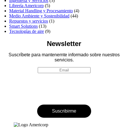
Ingeniería y Servicios
(5)
Librería Americorp
(5)
Material Handling y Procesamiento
(4)
Medio Ambiente y Sostenibilidad
(44)
Repuestos y servicios
(1)
Smart Solutions
(13)
Tecnologías de aire
(9)
Newsletter
Suscríbete para mantenernte informado sobre nuestros
servicios.