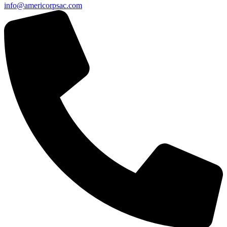
info@americorpsac.com